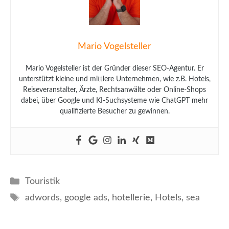
Mario Vogelsteller
Mario Vogelsteller ist der Gründer dieser SEO-Agentur. Er
unterstützt kleine und mittlere Unternehmen, wie z.B. Hotels,
Reiseveranstalter, Ärzte, Rechtsanwälte oder Online-Shops
dabei, über Google und KI-Suchsysteme wie ChatGPT mehr
qualifizierte Besucher zu gewinnen.
Kategorien
Touristik
Schlagwörter
adwords
,
google ads
,
hotellerie
,
Hotels
,
sea