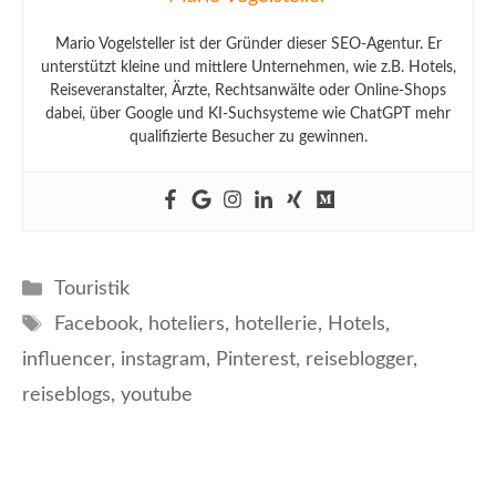
Mario Vogelsteller ist der Gründer dieser SEO-Agentur. Er
unterstützt kleine und mittlere Unternehmen, wie z.B. Hotels,
Reiseveranstalter, Ärzte, Rechtsanwälte oder Online-Shops
dabei, über Google und KI-Suchsysteme wie ChatGPT mehr
qualifizierte Besucher zu gewinnen.
Kategorien
Touristik
Schlagwörter
Facebook
,
hoteliers
,
hotellerie
,
Hotels
,
influencer
,
instagram
,
Pinterest
,
reiseblogger
,
reiseblogs
,
youtube