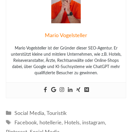
Mario Vogelsteller
Mario Vogelsteller ist der Gründer dieser SEO-Agentur. Er
unterstützt kleine und mittlere Unternehmen, wie z.B. Hotels,
Reiseveranstalter, Ärzte, Rechtsanwälte oder Online-Shops
dabei, über Google und KI-Suchsysteme wie ChatGPT mehr
qualifizierte Besucher zu gewinnen.
Kategorien
Social Media
,
Touristik
Schlagwörter
Facebook
,
hotellerie
,
Hotels
,
instagram
,