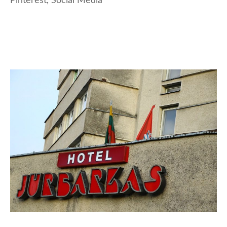
Pinterest
,
Social Media