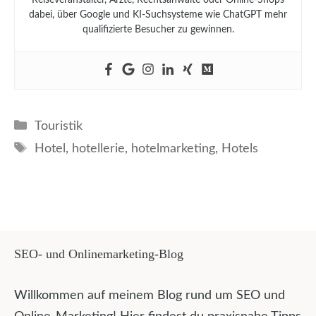
dabei, über Google und KI-Suchsysteme wie ChatGPT mehr
qualifizierte Besucher zu gewinnen.
Kategorien
Touristik
Schlagwörter
Hotel
,
hotellerie
,
hotelmarketing
,
Hotels
SEO- und Onlinemarketing-Blog
Willkommen auf meinem Blog rund um SEO und