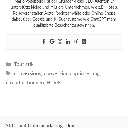
Mario Vogelsteller ist der Gründer dieser SEO-Agentur. Er
unterstützt kleine und mittlere Unternehmen, wie z.B. Hotels,
Reiseveranstalter, Ärzte, Rechtsanwälte oder Online-Shops
dabei, über Google und KI-Suchsysteme wie ChatGPT mehr
qualifizierte Besucher zu gewinnen.
Kategorien
Touristik
Schlagwörter
conversions
,
conversions optimierung
,
direktbuchungen
,
Hotels
SEO- und Onlinemarketing-Blog