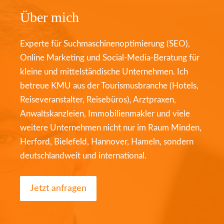
Über mich
Experte für Suchmaschinenoptimierung (SEO),
Online Marketing und Social-Media-Beratung für
kleine und mittelständische Unternehmen. Ich
betreue KMU aus der Tourismusbranche (Hotels,
Reiseveranstalter, Reisebüros), Arztpraxen,
Anwaltskanzleien, Immobilienmakler und viele
weitere Unternehmen nicht nur im Raum Minden,
Herford, Bielefeld, Hannover, Hameln, sondern
deutschlandweit und international.
Jetzt anfragen