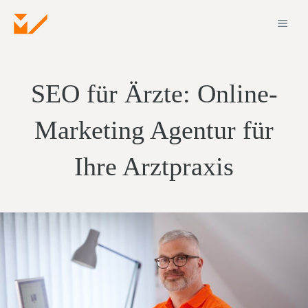
Zum
ME
Inhalt
springen
SEO für Ärzte: Online-
Marketing Agentur für
Ihre Arztpraxis