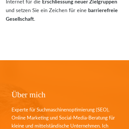
Internet für die
Erschliessung neuer Zielgruppen
und setzen Sie ein Zeichen für eine
barrierefreie
Gesellschaft
.
Über mich
Experte für Suchmaschinenoptimierung (SEO),
Online Marketing und Social-Media-Beratung für
kleine und mittelständische Unternehmen. Ich