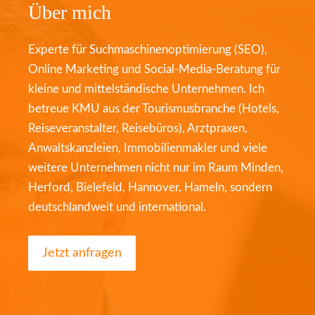
Über mich
Experte für Suchmaschinenoptimierung (SEO),
Online Marketing und Social-Media-Beratung für
kleine und mittelständische Unternehmen. Ich
betreue KMU aus der Tourismusbranche (Hotels,
Reiseveranstalter, Reisebüros), Arztpraxen,
Anwaltskanzleien, Immobilienmakler und viele
weitere Unternehmen nicht nur im Raum Minden,
Herford, Bielefeld, Hannover, Hameln, sondern
deutschlandweit und international.
Jetzt anfragen