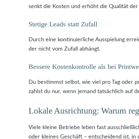
senkt die Kosten und erhöht die Qualität der
Stetige Leads statt Zufall
Durch eine kontinuierliche Ausspielung erreic
der nicht vom Zufall abhängt.
Bessere Kostenkontrolle als bei Printw
Du bestimmst selbst, wie viel pro Tag oder 
zahlst du nur, wenn jemand tatsächlich auf de
Lokale Ausrichtung: Warum regio
Viele kleine Betriebe leben fast ausschließ
oder kleines Geschäft – entscheidend ist, in