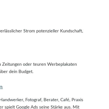
verlässlicher Strom potenzieller Kundschaft,
 in Zeitungen oder teuren Werbeplakaten
 über dein Budget.
n
Handwerker, Fotograf, Berater, Café, Praxis
r spielt Google Ads seine Stärke aus. Mit