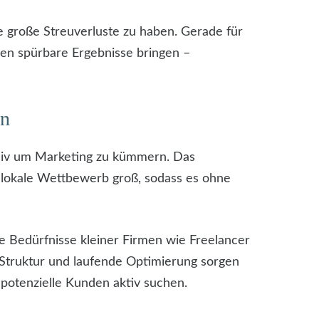
e große Streuverluste zu haben. Gerade für
nen spürbare Ergebnisse bringen –
en
ensiv um Marketing zu kümmern. Das
r lokale Wettbewerb groß, sodass es ohne
die Bedürfnisse kleiner Firmen wie Freelancer
 Struktur und laufende Optimierung sorgen
o potenzielle Kunden aktiv suchen.