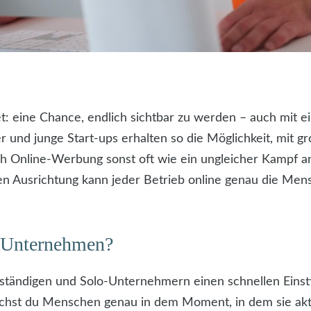
: eine Chance, endlich sichtbar zu werden – auch mit
r und junge Start-ups erhalten so die Möglichkeit, mit
 sich Online-Werbung sonst oft wie ein ungleicher Kampf 
len Ausrichtung kann jeder Betrieb online genau die Men
n Unternehmen?
ständigen und Solo-Unternehmern einen schnellen Einstie
reichst du Menschen genau in dem Moment, in dem sie ak