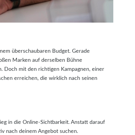
 einem überschaubaren Budget. Gerade
 großen Marken auf derselben Bühne
an. Doch mit den richtigen Kampagnen, einer
schen erreichen, die wirklich nach seinen
g in die Online-Sichtbarkeit. Anstatt darauf
tiv nach deinem Angebot suchen.