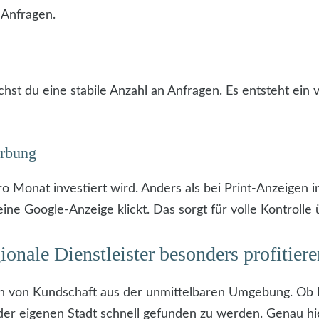
 Anfragen.
hst du eine stabile Anzahl an Anfragen. Es entsteht ein 
erbung
pro Monat investiert wird. Anders als bei Print-Anzeigen
ine Google-Anzeige klickt. Das sorgt für volle Kontrolle
nale Dienstleister besonders profitiere
lich von Kundschaft aus der unmittelbaren Umgebung. Ob 
 der eigenen Stadt schnell gefunden zu werden. Genau hie