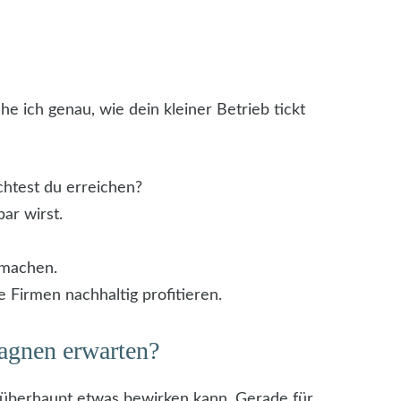
 ich genau, wie dein kleiner Betrieb tickt
htest du erreichen?
ar wirst.
 machen.
e Firmen nachhaltig profitieren.
agnen erwarten?
 überhaupt etwas bewirken kann. Gerade für