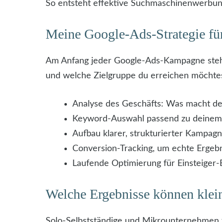
So entsteht effektive Suchmaschinenwerbun
Meine Google-Ads-Strategie fü
Am Anfang jeder Google-Ads-Kampagne steht e
und welche Zielgruppe du erreichen möchte
Analyse des Geschäfts: Was macht de
Keyword-Auswahl passend zu deinem An
Aufbau klarer, strukturierter Kampag
Conversion-Tracking, um echte Ergeb
Laufende Optimierung für Einsteiger-Bu
Welche Ergebnisse können kle
Solo-Selbstständige und Mikrounternehmen f