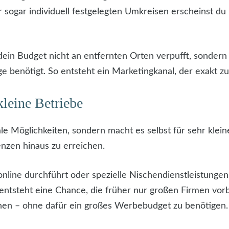
r sogar individuell festgelegten Umkreisen erscheinst du
 dein Budget nicht an entfernten Orten verpufft, sondern
e benötigt. So entsteht ein Marketingkanal, der exakt zur 
kleine Betriebe
ale Möglichkeiten, sondern macht es selbst für sehr klei
nzen hinaus zu erreichen.
online durchführt oder spezielle Nischendienstleistungen
o entsteht eine Chance, die früher nur großen Firmen v
en – ohne dafür ein großes Werbebudget zu benötigen.