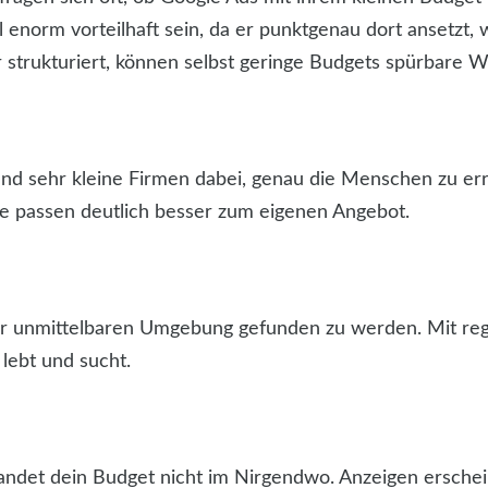
 enorm vorteilhaft sein, da er punktgenau dort ansetzt
trukturiert, können selbst geringe Budgets spürbare Wi
und sehr kleine Firmen dabei, genau die Menschen zu err
ie passen deutlich besser zum eigenen Angebot.
n der unmittelbaren Umgebung gefunden zu werden. Mit r
 lebt und sucht.
ndet dein Budget nicht im Nirgendwo. Anzeigen erschei