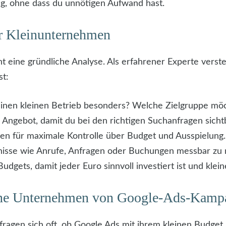
g, ohne dass du unnötigen Aufwand hast.
r Kleinunternehmen
ine gründliche Analyse. Als erfahrener Experte verstehe
st:
inen kleinen Betrieb besonders? Welche Zielgruppe möc
gebot, damit du bei den richtigen Suchanfragen sichtb
nen für maximale Kontrolle über Budget und Ausspielung.
nisse wie Anrufe, Anfragen oder Buchungen messbar zu
dgets, damit jeder Euro sinnvoll investiert ist und klein
ine Unternehmen von Google-Ads-Kamp
ragen sich oft, ob Google Ads mit ihrem kleinen Budget