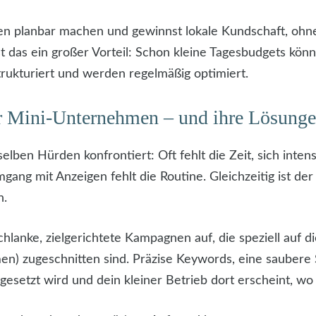
gen planbar machen und gewinnst lokale Kundschaft, ohn
 das ein großer Vorteil: Schon kleine Tagesbudgets kön
rukturiert und werden regelmäßig optimiert.
r Mini-Unternehmen – und ihre Lösung
lben Hürden konfrontiert: Oft fehlt die Zeit, sich int
ng mit Anzeigen fehlt die Routine. Gleichzeitig ist de
n.
chlanke, zielgerichtete Kampagnen auf, die speziell auf 
en) zugeschnitten sind. Präzise Keywords, eine saubere
ingesetzt wird und dein kleiner Betrieb dort erscheint, w