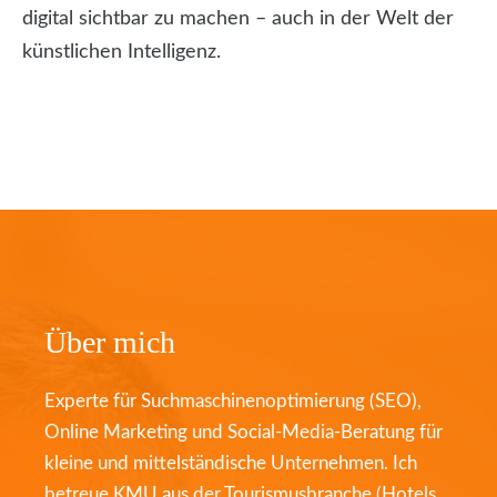
digital sichtbar zu machen – auch in der Welt der
künstlichen Intelligenz.
Über mich
Experte für Suchmaschinenoptimierung (SEO),
Online Marketing und Social-Media-Beratung für
kleine und mittelständische Unternehmen. Ich
betreue KMU aus der Tourismusbranche (Hotels,