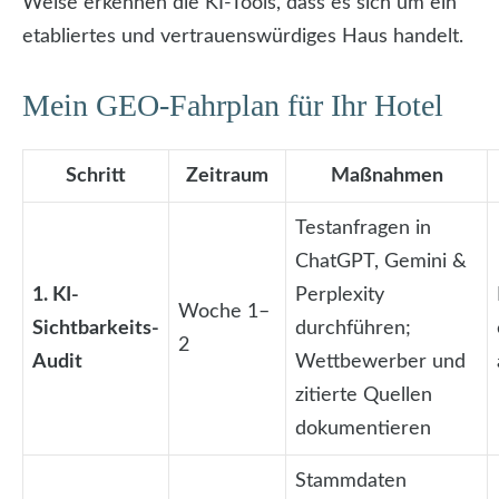
Weise erkennen die KI-Tools, dass es sich um ein
etabliertes und vertrauenswürdiges Haus handelt.
Mein GEO-Fahrplan für Ihr Hotel
Schritt
Zeitraum
Maßnahmen
Testanfragen in
ChatGPT, Gemini &
1. KI-
Perplexity
Woche 1–
Sichtbarkeits-
durchführen;
2
Audit
Wettbewerber und
zitierte Quellen
dokumentieren
Stammdaten