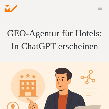
Zum
ME
Inhalt
springen
GEO-Agentur für Hotels:
In ChatGPT erscheinen