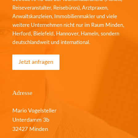
Reiseveranstalter, Reisebüros), Arztpraxen,
Anwaltskanzleien, Immobilienmakler und viele
weitere Unternehmen nicht nur im Raum Minden,
Herford, Bielefeld, Hannover, Hameln, sondern
deutschlandweit und international.
Jetzt anfragen
Adresse
Mario Vogelsteller
Unterdamm 3b
32427 Minden