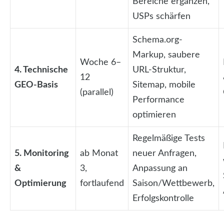
Bereiche ergänzen,
USPs schärfen
Schema.org-
Markup, saubere
Woche 6–
4. Technische
URL-Struktur,
12
GEO-Basis
Sitemap, mobile
(parallel)
Performance
optimieren
Regelmäßige Tests
5. Monitoring
ab Monat
neuer Anfragen,
&
3,
Anpassung an
Optimierung
fortlaufend
Saison/Wettbewerb,
Erfolgskontrolle