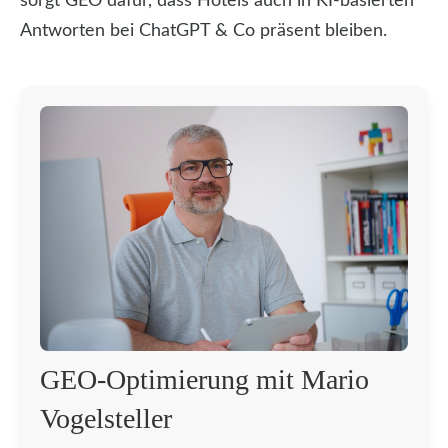
sorgt GEO dafür, dass Hotels auch in KI-basierten
Antworten bei ChatGPT & Co präsent bleiben.
GEO-Optimierung mit Mario
Vogelsteller