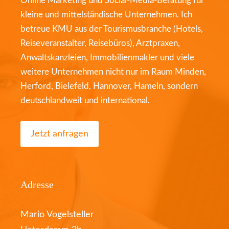
Online Marketing und Social-Media-Beratung für
kleine und mittelständische Unternehmen. Ich
betreue KMU aus der Tourismusbranche (Hotels,
Reiseveranstalter, Reisebüros), Arztpraxen,
Anwaltskanzleien, Immobilienmakler und viele
weitere Unternehmen nicht nur im Raum Minden,
Herford, Bielefeld, Hannover, Hameln, sondern
deutschlandweit und international.
Jetzt anfragen
Adresse
Mario Vogelsteller