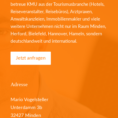
betreue KMU aus der Tourismusbranche (Hotels,
Reiseveranstalter, Reisebüros), Arztpraxen,
Anwaltskanzleien, Immobilienmakler und viele
weitere Unternehmen nicht nur im Raum Minden,
Herford, Bielefeld, Hannover, Hameln, sondern
deutschlandweit und international.
Jetzt anfragen
Adresse
Mario Vogelsteller
Unterdamm 3b
32427 Minden