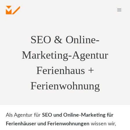
Zum
ME
Inhalt
springen
SEO & Online-
Marketing-Agentur
Ferienhaus +
Ferienwohnung
Als Agentur für
SEO und Online-Marketing für
Ferienhäuser und Ferienwohnungen
wissen wir,