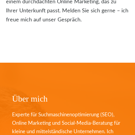
einem durchdachten Online Marketing, das zu
Ihrer Unterkunft passt. Melden Sie sich gerne – ich
freue mich auf unser Gespräch.
Über mich
Experte für Suchmaschinenoptimierung (SEO),
Online Marketing und Social-Media-Beratung für
kleine und mittelständische Unternehmen. Ich