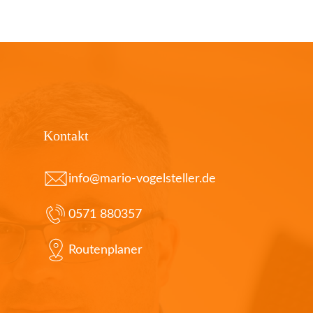
Kontakt
info@mario-vogelsteller.de
0571 880357
Routenplaner