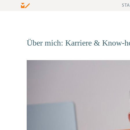
Zum
STA
Inhalt
springen
Über mich: Karriere & Know-