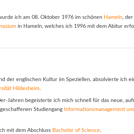
 wurde ich am 08. Oktober 1976 im schönen
Hameln
, de
mnasium
in Hameln, welches ich 1996 mit dem Abitur erfol
d der englischen Kultur im Speziellen, absolvierte ich e
rsität Hildesheim
.
0er-Jahren begeisterte ich mich schnell für das neue, 
ugeschaffenen Studiengang
Informationsmanagement und
ich mit dem Abschluss
Bachelor of Science
.