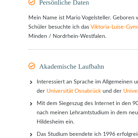
Persönliche Daten
Mein Name ist Mario Vogelsteller. Geboren
Schüler besuchte ich das
Viktoria-Luise-Gy
Minden / Nordrhein-Westfalen.
Akademische Laufbahn
Interessiert an Sprache im Allgemeinen un
der
Universität Osnabrück
und der
Unive
Mit dem Siegeszug des Internet in den 9
nach meinen Lehramtstudium in dem ne
Hildesheim ein.
Das Studium beendete ich 1996 erfolgre