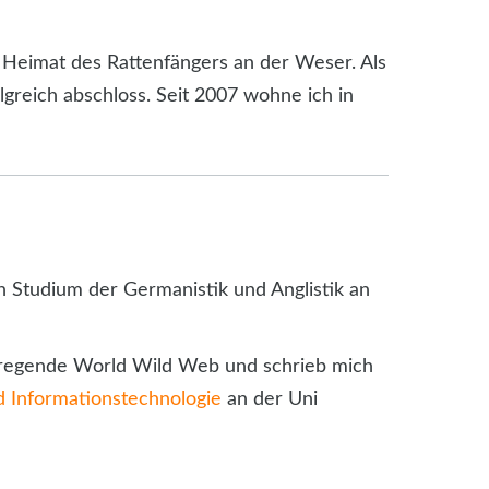
r Heimat des Rattenfängers an der Weser. Als
greich abschloss. Seit 2007 wohne ich in
in Studium der Germanistik und Anglistik an
aufregende World Wild Web und schrieb mich
 Informationstechnologie
an der Uni