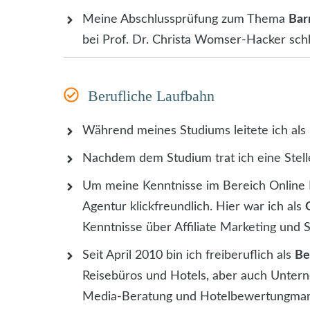
Meine Abschlussprüfung zum Thema
Bar
bei Prof. Dr. Christa Womser-Hacker schl
Berufliche Laufbahn
Während meines Studiums leitete ich al
Nachdem dem Studium trat ich eine Stel
Um meine Kenntnisse im Bereich Online M
Agentur klickfreundlich. Hier war ich als
Kenntnisse über Affiliate Marketing und 
Seit April 2010 bin ich freiberuflich als
Be
Reisebüros und Hotels, aber auch Unter
Media-Beratung und Hotelbewertungma