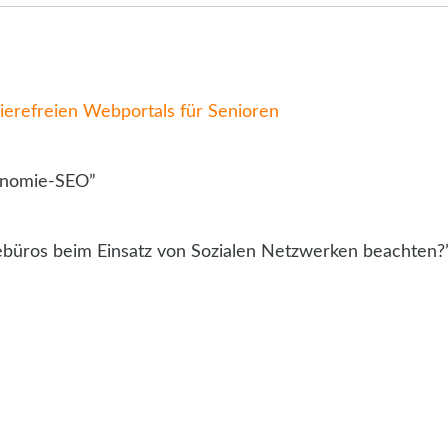
rierefreien Webportals für Senioren
onomie-SEO”
büros beim Einsatz von Sozialen Netzwerken beachten?