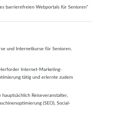
es barrierefreien Webportals für Senioren”
e und Internetkurse für Senioren.
Herforder Internet-Marketing-
imierung tätig und erlernte zudem
 hauptsächlich Reiseveranstalter,
chinenoptimierung (SEO), Social-