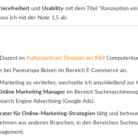
rierefreiheit
und
Usability
mit dem Titel “Konzeption ein
oss ich mit der Note 1,5 ab.
s Dozent im
Kulturzentrum Tönebön am Klüt
Computerkurs
le bei Paneuropa Reisen im Bereich E-Commerce an.
arketing zu vertiefen, wechselte ich anschließend zur 
Online Marketing Manager
im Bereich Suchmaschinenopt
Search Engine Advertising (Google Ads).
rater für Online-Marketing-Strategien
tätig und betreue
nehmen aus anderen Branchen, in den Bereichen Suchmas
nagement.