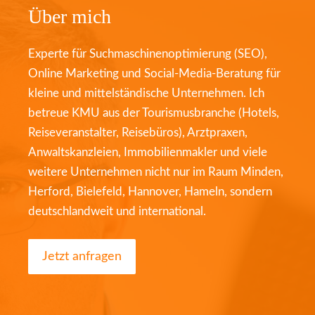
Über mich
Experte für Suchmaschinenoptimierung (SEO),
Online Marketing und Social-Media-Beratung für
kleine und mittelständische Unternehmen. Ich
betreue KMU aus der Tourismusbranche (Hotels,
Reiseveranstalter, Reisebüros), Arztpraxen,
Anwaltskanzleien, Immobilienmakler und viele
weitere Unternehmen nicht nur im Raum Minden,
Herford, Bielefeld, Hannover, Hameln, sondern
deutschlandweit und international.
Jetzt anfragen