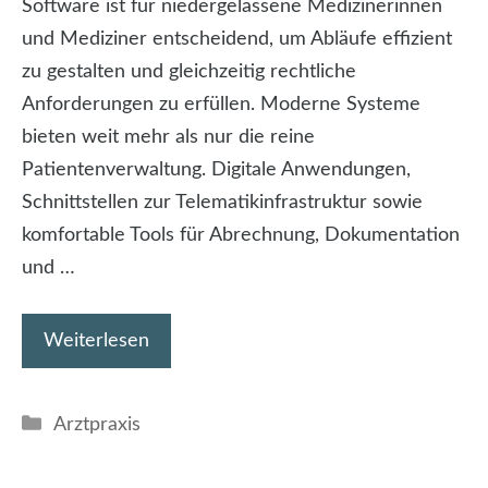
Software ist für niedergelassene Medizinerinnen
und Mediziner entscheidend, um Abläufe effizient
zu gestalten und gleichzeitig rechtliche
Anforderungen zu erfüllen. Moderne Systeme
bieten weit mehr als nur die reine
Patientenverwaltung. Digitale Anwendungen,
Schnittstellen zur Telematikinfrastruktur sowie
komfortable Tools für Abrechnung, Dokumentation
und …
Weiterlesen
Kategorien
Arztpraxis