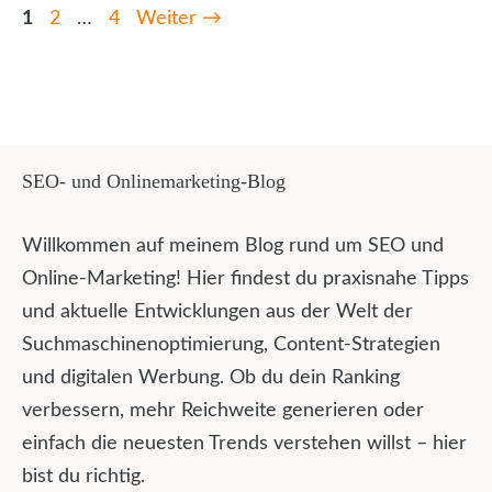
Seite
Seite
Seite
1
2
…
4
Weiter
→
SEO- und Onlinemarketing-Blog
Willkommen auf meinem Blog rund um SEO und
Online-Marketing! Hier findest du praxisnahe Tipps
und aktuelle Entwicklungen aus der Welt der
Suchmaschinenoptimierung, Content-Strategien
und digitalen Werbung. Ob du dein Ranking
verbessern, mehr Reichweite generieren oder
einfach die neuesten Trends verstehen willst – hier
bist du richtig.