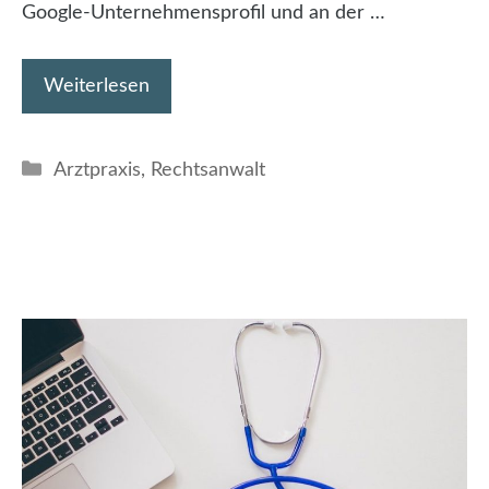
Google-Unternehmensprofil und an der …
Weiterlesen
Kategorien
Arztpraxis
,
Rechtsanwalt