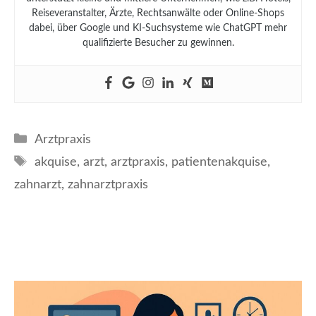
Reiseveranstalter, Ärzte, Rechtsanwälte oder Online-Shops
dabei, über Google und KI-Suchsysteme wie ChatGPT mehr
qualifizierte Besucher zu gewinnen.
Kategorien
Arztpraxis
Schlagwörter
akquise
,
arzt
,
arztpraxis
,
patientenakquise
,
zahnarzt
,
zahnarztpraxis