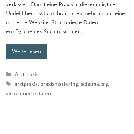
verlassen. Damit eine Praxis in diesem digitalen
Umfeld heraussticht, braucht es mehr als nur eine
moderne Website. Strukturierte Daten
ermöglichen es Suchmaschinen, …
Weiterlesen
Kategorien
Arztpraxis
Schlagwörter
arztpraxis
,
praxismarketing
,
schema.org
,
strukturierte daten