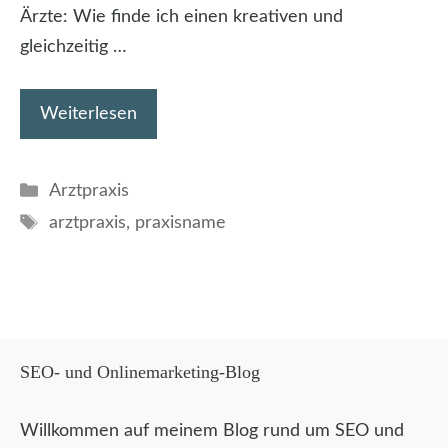
Ärzte: Wie finde ich einen kreativen und
gleichzeitig …
Weiterlesen
Kategorien
Arztpraxis
Schlagwörter
arztpraxis
,
praxisname
SEO- und Onlinemarketing-Blog
Willkommen auf meinem Blog rund um SEO und