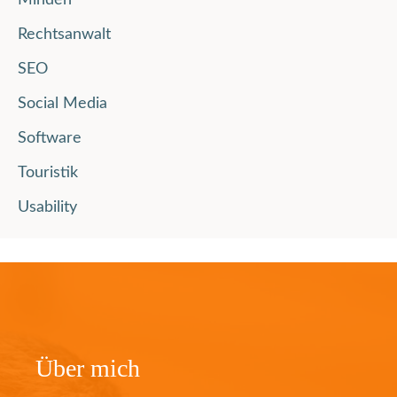
Minden
Rechtsanwalt
SEO
Social Media
Software
Touristik
Usability
Über mich