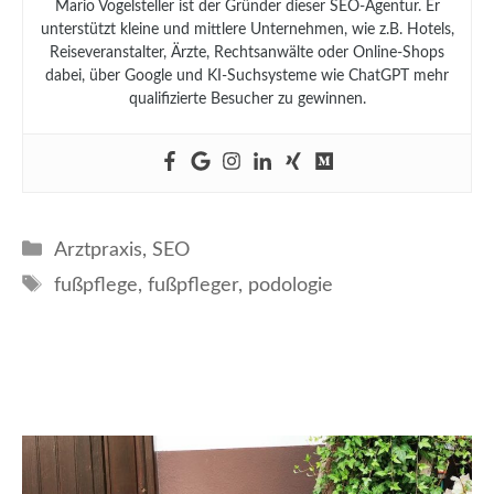
Mario Vogelsteller ist der Gründer dieser SEO-Agentur. Er
unterstützt kleine und mittlere Unternehmen, wie z.B. Hotels,
Reiseveranstalter, Ärzte, Rechtsanwälte oder Online-Shops
dabei, über Google und KI-Suchsysteme wie ChatGPT mehr
qualifizierte Besucher zu gewinnen.
Kategorien
Arztpraxis
,
SEO
Schlagwörter
fußpflege
,
fußpfleger
,
podologie