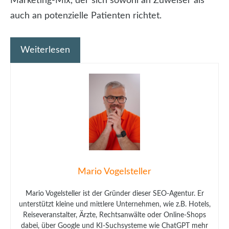
Marketing-Mix, der sich sowohl an Zuweiser als
auch an potenzielle Patienten richtet.
Weiterlesen
Mario Vogelsteller
Mario Vogelsteller ist der Gründer dieser SEO-Agentur. Er
unterstützt kleine und mittlere Unternehmen, wie z.B. Hotels,
Reiseveranstalter, Ärzte, Rechtsanwälte oder Online-Shops
dabei, über Google und KI-Suchsysteme wie ChatGPT mehr