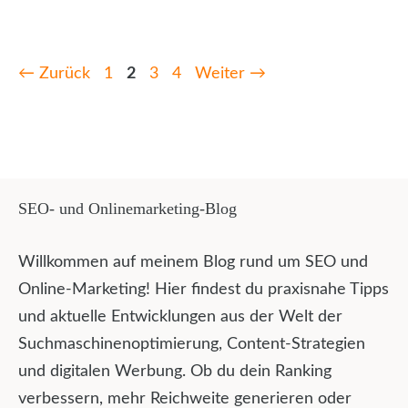
Seite
Seite
Seite
Seite
←
Zurück
1
2
3
4
Weiter
→
SEO- und Onlinemarketing-Blog
Willkommen auf meinem Blog rund um SEO und
Online-Marketing! Hier findest du praxisnahe Tipps
und aktuelle Entwicklungen aus der Welt der
Suchmaschinenoptimierung, Content-Strategien
und digitalen Werbung. Ob du dein Ranking
verbessern, mehr Reichweite generieren oder