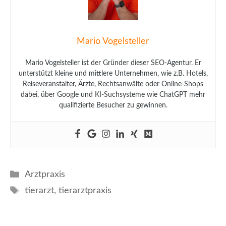
Mario Vogelsteller
Mario Vogelsteller ist der Gründer dieser SEO-Agentur. Er
unterstützt kleine und mittlere Unternehmen, wie z.B. Hotels,
Reiseveranstalter, Ärzte, Rechtsanwälte oder Online-Shops
dabei, über Google und KI-Suchsysteme wie ChatGPT mehr
qualifizierte Besucher zu gewinnen.
Kategorien
Arztpraxis
Schlagwörter
tierarzt
,
tierarztpraxis