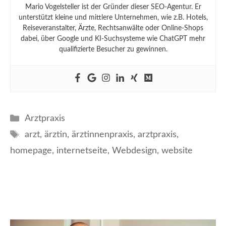
Mario Vogelsteller ist der Gründer dieser SEO-Agentur. Er
unterstützt kleine und mittlere Unternehmen, wie z.B. Hotels,
Reiseveranstalter, Ärzte, Rechtsanwälte oder Online-Shops
dabei, über Google und KI-Suchsysteme wie ChatGPT mehr
qualifizierte Besucher zu gewinnen.
Kategorien
Arztpraxis
Schlagwörter
arzt
,
ärztin
,
ärztinnenpraxis
,
arztpraxis
,
homepage
,
internetseite
,
Webdesign
,
website