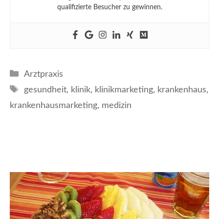
qualifizierte Besucher zu gewinnen.
Kategorien
Arztpraxis
Schlagwörter
gesundheit
,
klinik
,
klinikmarketing
,
krankenhaus
,
krankenhausmarketing
,
medizin