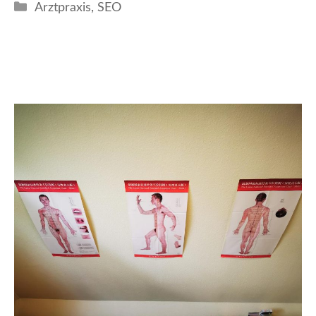
Kategorien
Arztpraxis
,
SEO