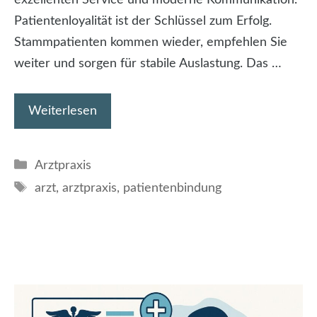
Patientenloyalität ist der Schlüssel zum Erfolg.
Stammpatienten kommen wieder, empfehlen Sie
weiter und sorgen für stabile Auslastung. Das …
Weiterlesen
Kategorien
Arztpraxis
Schlagwörter
arzt
,
arztpraxis
,
patientenbindung