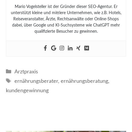
Mario Vogelsteller ist der Gründer dieser SEO-Agentur. Er
unterstützt kleine und mittlere Unternehmen, wie z.B. Hotels,
Reiseveranstalter, Ärzte, Rechtsanwälte oder Online-Shops
dabei, über Google und KI-Suchsysteme wie ChatGPT mehr
qualifizierte Besucher zu gewinnen.
Kategorien
Arztpraxis
Schlagwörter
ernährungsberater
,
ernährungsberatung
,
kundengewinnung