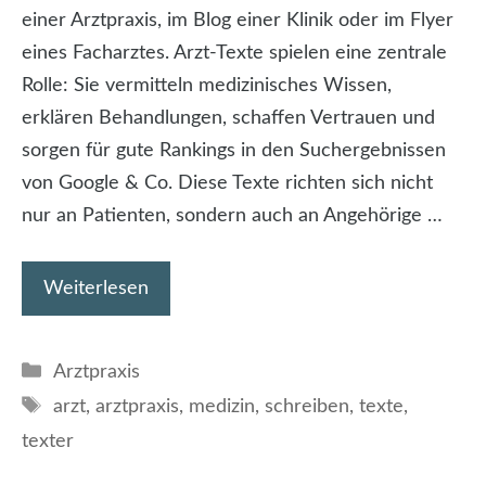
einer Arztpraxis, im Blog einer Klinik oder im Flyer
eines Facharztes. Arzt-Texte spielen eine zentrale
Rolle: Sie vermitteln medizinisches Wissen,
erklären Behandlungen, schaffen Vertrauen und
sorgen für gute Rankings in den Suchergebnissen
von Google & Co. Diese Texte richten sich nicht
nur an Patienten, sondern auch an Angehörige …
Weiterlesen
Kategorien
Arztpraxis
Schlagwörter
arzt
,
arztpraxis
,
medizin
,
schreiben
,
texte
,
texter