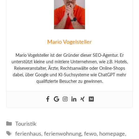
Mario Vogelsteller
Mario Vogelsteller ist der Gründer dieser SEO-Agentur. Er
unterstützt kleine und mittlere Unternehmen, wie z.B. Hotels,
Reiseveranstalter, Ärzte, Rechtsanwälte oder Online-Shops
dabei, über Google und KI-Suchsysteme wie ChatGPT mehr
qualifizierte Besucher zu gewinnen.
Kategorien
Touristik
Schlagwörter
ferienhaus
,
ferienwohnung
,
fewo
,
homepage
,