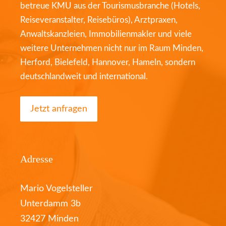
betreue KMU aus der Tourismusbranche (Hotels,
Reiseveranstalter, Reisebüros), Arztpraxen,
Anwaltskanzleien, Immobilienmakler und viele
weitere Unternehmen nicht nur im Raum Minden,
Herford, Bielefeld, Hannover, Hameln, sondern
deutschlandweit und international.
Jetzt anfragen
Adresse
Mario Vogelsteller
Unterdamm 3b
32427 Minden