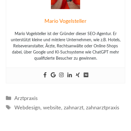
Mario Vogelsteller
Mario Vogelsteller ist der Gründer dieser SEO-Agentur. Er
unterstützt kleine und mittlere Unternehmen, wie z.B. Hotels,
Reiseveranstalter, Ärzte, Rechtsanwälte oder Online-Shops
dabei, über Google und KI-Suchsysteme wie ChatGPT mehr
qualifizierte Besucher zu gewinnen.
Kategorien
Arztpraxis
Schlagwörter
Webdesign
,
website
,
zahnarzt
,
zahnarztpraxis