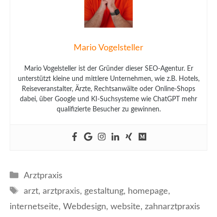
Mario Vogelsteller
Mario Vogelsteller ist der Gründer dieser SEO-Agentur. Er
unterstützt kleine und mittlere Unternehmen, wie z.B. Hotels,
Reiseveranstalter, Ärzte, Rechtsanwälte oder Online-Shops
dabei, über Google und KI-Suchsysteme wie ChatGPT mehr
qualifizierte Besucher zu gewinnen.
Kategorien
Arztpraxis
Schlagwörter
arzt
,
arztpraxis
,
gestaltung
,
homepage
,
internetseite
,
Webdesign
,
website
,
zahnarztpraxis