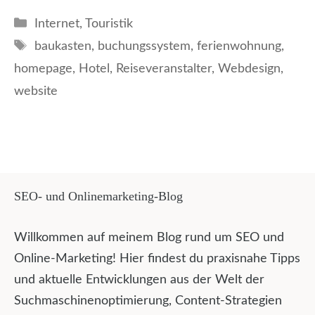
Kategorien
Internet
,
Touristik
Schlagwörter
baukasten
,
buchungssystem
,
ferienwohnung
,
homepage
,
Hotel
,
Reiseveranstalter
,
Webdesign
,
website
SEO- und Onlinemarketing-Blog
Willkommen auf meinem Blog rund um SEO und
Online-Marketing! Hier findest du praxisnahe Tipps
und aktuelle Entwicklungen aus der Welt der
Suchmaschinenoptimierung, Content-Strategien