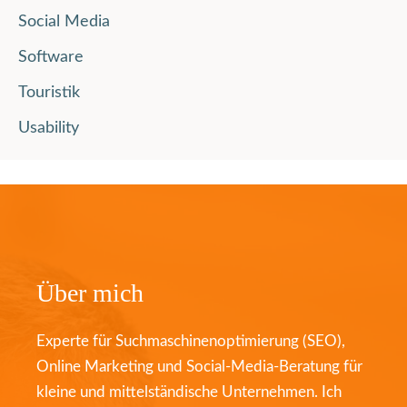
Social Media
Software
Touristik
Usability
Über mich
Experte für Suchmaschinenoptimierung (SEO),
Online Marketing und Social-Media-Beratung für
kleine und mittelständische Unternehmen. Ich