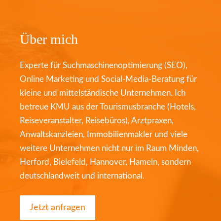
Über mich
Experte für Suchmaschinenoptimierung (SEO),
Online Marketing und Social-Media-Beratung für
kleine und mittelständische Unternehmen. Ich
betreue KMU aus der Tourismusbranche (Hotels,
Reiseveranstalter, Reisebüros), Arztpraxen,
Anwaltskanzleien, Immobilienmakler und viele
weitere Unternehmen nicht nur im Raum Minden,
Herford, Bielefeld, Hannover, Hameln, sondern
deutschlandweit und international.
Jetzt anfragen