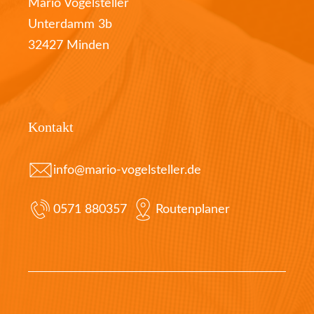
Mario Vogelsteller
Unterdamm 3b
32427 Minden
Kontakt
info@mario-vogelsteller.de
0571 880357
Routenplaner