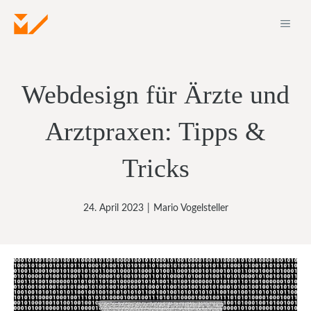
Zum
ME
Inhalt
springen
Webdesign für Ärzte und
Arztpraxen: Tipps &
Tricks
24. April 2023
|
Mario Vogelsteller