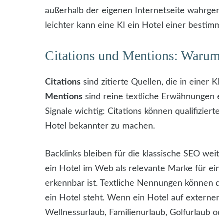
außerhalb der eigenen Internetseite wahrgen
leichter kann eine KI ein Hotel einer besti
Citations und Mentions: Waru
Citations
sind zitierte Quellen, die in einer
Mentions
sind reine textliche Erwähnungen e
Signale wichtig: Citations können qualifizie
Hotel bekannter zu machen.
Backlinks bleiben für die klassische SEO weit
ein Hotel im Web als relevante Marke für e
erkennbar ist. Textliche Nennungen können de
ein Hotel steht. Wenn ein Hotel auf extern
Wellnessurlaub, Familienurlaub, Golfurlaub o