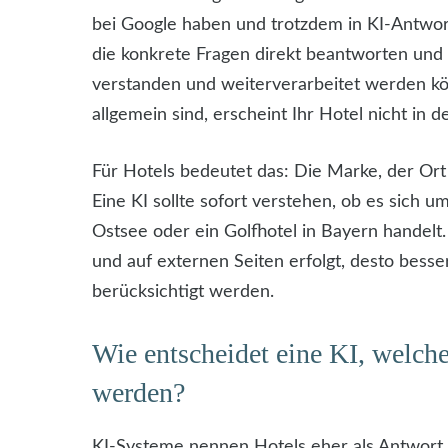
bei Google haben und trotzdem in KI-Antwo
die konkrete Fragen direkt beantworten und I
verstanden und weiterverarbeitet werden kö
allgemein sind, erscheint Ihr Hotel nicht in d
Für Hotels bedeutet das: Die Marke, der Or
Eine KI sollte sofort verstehen, ob es sich u
Ostsee oder ein Golfhotel in Bayern handelt
und auf externen Seiten erfolgt, desto bess
berücksichtigt werden.
Wie entscheidet eine KI, welch
werden?
KI-Systeme nennen Hotels eher als Antwort,