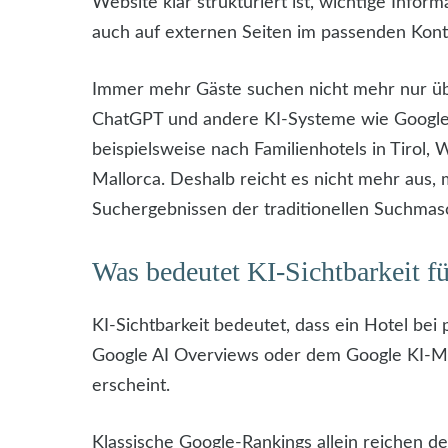
Website klar strukturiert ist, wichtige Info
auch auf externen Seiten im passenden Kont
Immer mehr Gäste suchen nicht mehr nur übe
ChatGPT und andere KI-Systeme wie Google G
beispielsweise nach Familienhotels in Tirol,
Mallorca. Deshalb reicht es nicht mehr aus,
Suchergebnissen der traditionellen Suchmas
Was bedeutet KI-Sichtbarkeit fü
KI-Sichtbarkeit bedeutet, dass ein Hotel be
Google AI Overviews oder dem Google KI-Mo
erscheint.
Klassische Google-Rankings allein reichen de