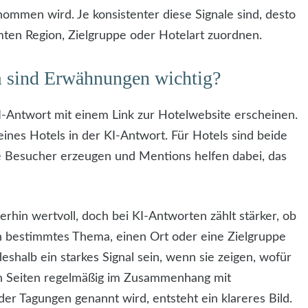
ommen wird. Je konsistenter diese Signale sind, desto
mmten Region, Zielgruppe oder Hotelart zuordnen.
m sind Erwähnungen wichtig?
 KI-Antwort mit einem Link zur Hotelwebsite erscheinen.
ines Hotels in der KI-Antwort. Für Hotels sind beide
rte Besucher erzeugen und Mentions helfen dabei, das
erhin wertvoll, doch bei KI-Antworten zählt stärker, ob
in bestimmtes Thema, einen Ort oder eine Zielgruppe
shalb ein starkes Signal sein, wenn sie zeigen, wofür
en Seiten regelmäßig im Zusammenhang mit
der Tagungen genannt wird, entsteht ein klareres Bild.