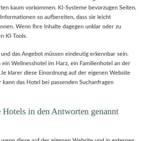
rten kaum vorkommen. KI-Systeme bevorzugen Seiten,
nformationen so aufbereiten, dass sie leicht
nnen. Wenn Ihre Inhalte dagegen unklar oder zu
en KI-Tools.
t und das Angebot müssen eindeutig erkennbar sein.
m ein Wellnesshotel im Harz, ein Familienhotel an der
. Je klarer diese Einordnung auf der eigenen Website
er kann das Hotel bei passenden Suchanfragen
e Hotels in den Antworten genannt
 wenn diese auf der eigenen Website und in externen