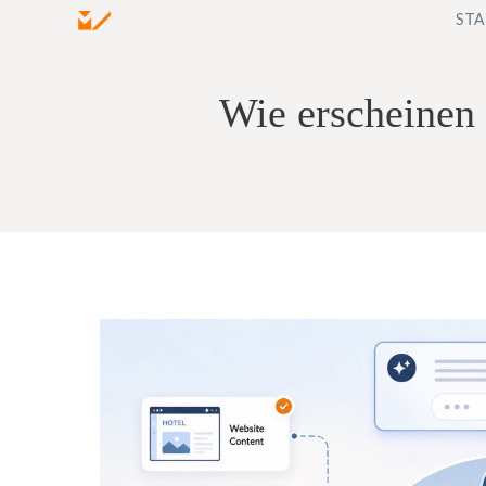
Zum
STA
Inhalt
springen
Wie erscheinen