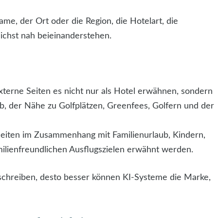
me, der Ort oder die Region, die Hotelart, die
ichst nah beieinanderstehen.
externe Seiten es nicht nur als Hotel erwähnen, sondern
, der Nähe zu Golfplätzen, Greenfees, Golfern und der
 Seiten im Zusammenhang mit Familienurlaub, Kindern,
milienfreundlichen Ausflugszielen erwähnt werden.
eschreiben, desto besser können KI-Systeme die Marke,