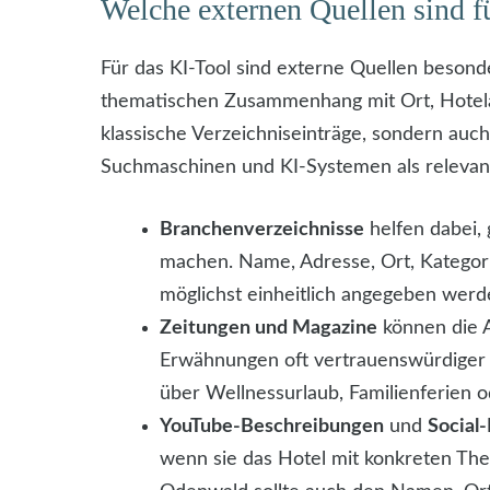
Welche externen Quellen sind f
Für das KI-Tool sind externe Quellen besond
thematischen Zusammenhang mit Ort, Hotela
klassische Verzeichniseinträge, sondern auc
Suchmaschinen und KI-Systemen als releva
Branchenverzeichnisse
helfen dabei,
machen. Name, Adresse, Ort, Kategori
möglichst einheitlich angegeben werd
Zeitungen und Magazine
können die A
Erwähnungen oft vertrauenswürdiger w
über Wellnessurlaub, Familienferien od
YouTube-Beschreibungen
und
Social
wenn sie das Hotel mit konkreten The