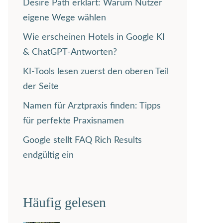
Desire Path erklärt: Warum Nutzer
eigene Wege wählen
Wie erscheinen Hotels in Google KI
& ChatGPT-Antworten?
KI-Tools lesen zuerst den oberen Teil
der Seite
Namen für Arztpraxis finden: Tipps
für perfekte Praxisnamen
Google stellt FAQ Rich Results
endgültig ein
Häufig gelesen