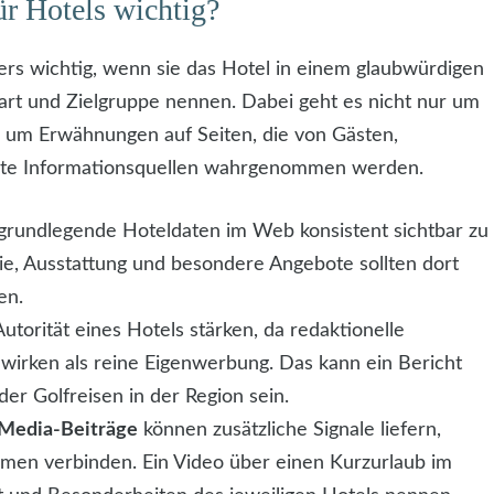
ür Hotels wichtig?
ers wichtig, wenn sie das Hotel in einem glaubwürdigen
rt und Zielgruppe nennen. Dabei geht es nicht nur um
h um Erwähnungen auf Seiten, die von Gästen,
nte Informationsquellen wahrgenommen werden.
 grundlegende Hoteldaten im Web konsistent sichtbar zu
e, Ausstattung und besondere Angebote sollten dort
en.
utorität eines Hotels stärken, da redaktionelle
irken als reine Eigenwerbung. Das kann ein Bericht
er Golfreisen in der Region sein.
-Media-Beiträge
können zusätzliche Signale liefern,
men verbinden. Ein Video über einen Kurzurlaub im