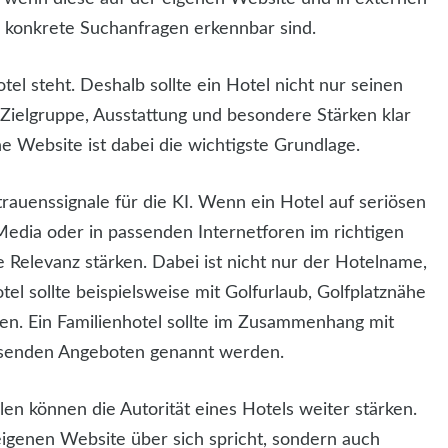
r konkrete Suchanfragen erkennbar sind.
el steht. Deshalb sollte ein Hotel nicht nur seinen
Zielgruppe, Ausstattung und besondere Stärken klar
ne Website ist dabei die wichtigste Grundlage.
rauenssignale für die KI. Wenn ein Hotel auf seriösen
 Media oder in passenden Internetforen im richtigen
Relevanz stärken. Dabei ist nicht nur der Hotelname,
el sollte beispielsweise mit Golfurlaub, Golfplatznähe
en. Ein Familienhotel sollte im Zusammenhang mit
assenden Angeboten genannt werden.
n können die Autorität eines Hotels weiter stärken.
 eigenen Website über sich spricht, sondern auch