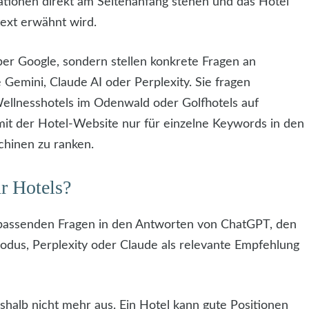
rmationen direkt am Seitenanfang stehen und das Hotel
ext erwähnt wird.
r Google, sondern stellen konkrete Fragen an
emini, Claude AI oder Perplexity. Sie fragen
 Wellnesshotels im Odenwald oder Golfhotels auf
 mit der Hotel-Website nur für einzelne Keywords in den
chinen zu ranken.
r Hotels?
i passenden Fragen in den Antworten von ChatGPT, den
dus, Perplexity oder Claude als relevante Empfehlung
shalb nicht mehr aus. Ein Hotel kann gute Positionen