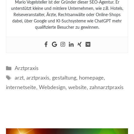
Mario Vogelsteller ist der Gründer dieser SEO-Agentur. Er
unterstützt kleine und mittlere Unternehmen, wie z.B. Hotels,
Reiseveranstalter, Ärzte, Rechtsanwälte oder Online-Shops
dabei, über Google und KI-Suchsysteme wie ChatGPT mehr
qualifizierte Besucher zu gewinnen.
Kategorien
Arztpraxis
Schlagwörter
arzt
,
arztpraxis
,
gestaltung
,
homepage
,
internetseite
,
Webdesign
,
website
,
zahnarztpraxis