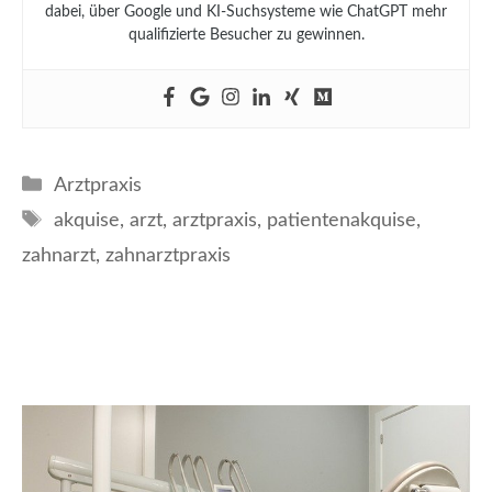
dabei, über Google und KI-Suchsysteme wie ChatGPT mehr
qualifizierte Besucher zu gewinnen.
Kategorien
Arztpraxis
Schlagwörter
akquise
,
arzt
,
arztpraxis
,
patientenakquise
,
zahnarzt
,
zahnarztpraxis