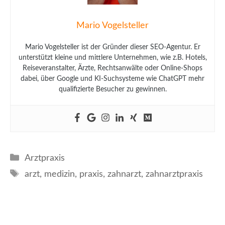
Mario Vogelsteller
Mario Vogelsteller ist der Gründer dieser SEO-Agentur. Er
unterstützt kleine und mittlere Unternehmen, wie z.B. Hotels,
Reiseveranstalter, Ärzte, Rechtsanwälte oder Online-Shops
dabei, über Google und KI-Suchsysteme wie ChatGPT mehr
qualifizierte Besucher zu gewinnen.
Kategorien
Arztpraxis
Schlagwörter
arzt
,
medizin
,
praxis
,
zahnarzt
,
zahnarztpraxis