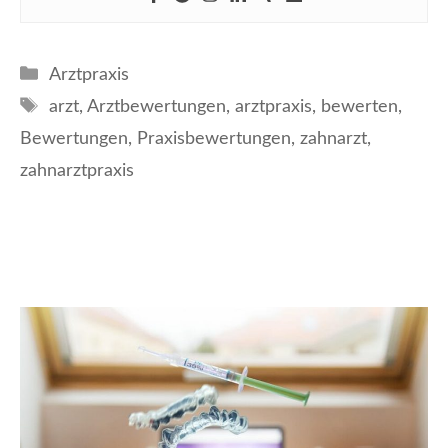
Kategorien
Arztpraxis
Schlagwörter
arzt
,
Arztbewertungen
,
arztpraxis
,
bewerten
,
Bewertungen
,
Praxisbewertungen
,
zahnarzt
,
zahnarztpraxis