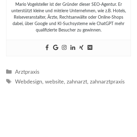
Mario Vogelsteller ist der Gründer dieser SEO-Agentur. Er
unterstützt kleine und mittlere Unternehmen, wie z.B. Hotels,
Reiseveranstalter, Ärzte, Rechtsanwälte oder Online-Shops
dabei, über Google und KI-Suchsysteme wie ChatGPT mehr
qualifizierte Besucher zu gewinnen.
Kategorien
Arztpraxis
Schlagwörter
Webdesign
,
website
,
zahnarzt
,
zahnarztpraxis