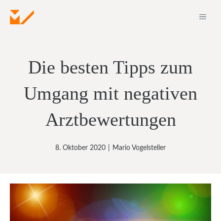
Zum
ME
Inhalt
springen
Die besten Tipps zum
Umgang mit negativen
Arztbewertungen
8. Oktober 2020
|
Mario Vogelsteller