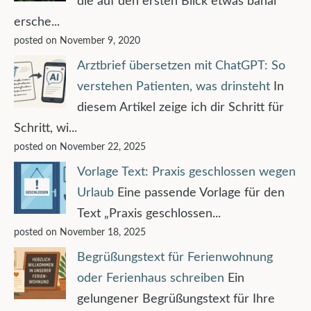
die auf den ersten Blick etwas banal
ersche...
posted on November 9, 2020
Arztbrief übersetzen mit ChatGPT: So
verstehen Patienten, was drinsteht
In
diesem Artikel zeige ich dir Schritt für
Schritt, wi...
posted on November 22, 2025
Vorlage Text: Praxis geschlossen wegen
Urlaub
Eine passende Vorlage für den
Text „Praxis geschlossen...
posted on November 18, 2025
Begrüßungstext für Ferienwohnung
oder Ferienhaus schreiben
Ein
gelungener Begrüßungstext für Ihre