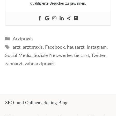
qualifizierte Besucher zu gewinnen.
Kategorien
Arztpraxis
Schlagwörter
arzt
,
arztpraxis
,
Facebook
,
hausarzt
,
instagram
,
Social Media
,
Soziale Netzwerke
,
tierarzt
,
Twitter
,
zahnarzt
,
zahnarztpraxis
SEO- und Onlinemarketing-Blog