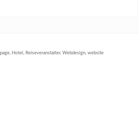
page
,
Hotel
,
Reiseveranstalter
,
Webdesign
,
website