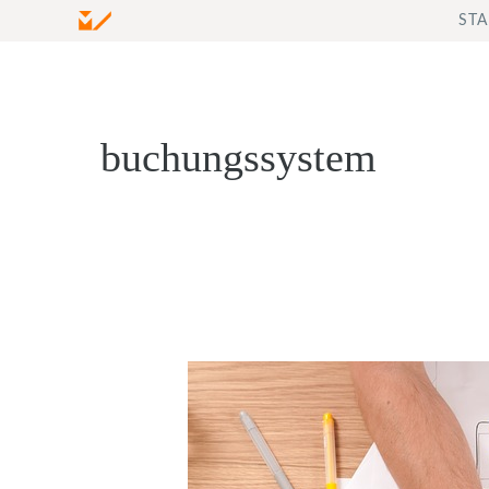
Zum
STA
Inhalt
springen
buchungssystem