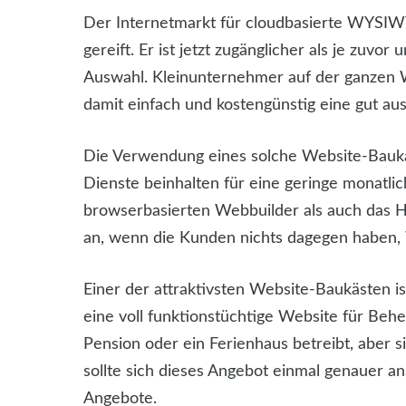
Der Internetmarkt für cloudbasierte WYSIWY
gereift. Er ist jetzt zugänglicher als je zuvo
Auswahl. Kleinunternehmer auf der ganzen W
damit einfach und kostengünstig eine gut a
Die Verwendung eines solche Website-Baukas
Dienste beinhalten für eine geringe monatli
browserbasierten Webbuilder als auch das Ho
an, wenn die Kunden nichts dagegen haben, 
Einer der attraktivsten Website-Baukästen ist
eine voll funktionstüchtige Website für Behe
Pension oder ein Ferienhaus betreibt, aber 
sollte sich dieses Angebot einmal genauer an
Angebote.