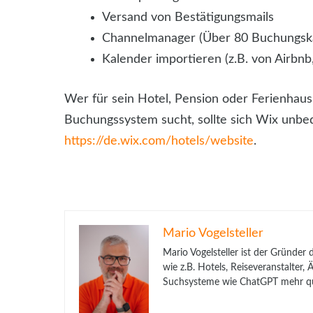
Versand von Bestätigungsmails
Channelmanager (Über 80 Buchungska
Kalender importieren (z.B. von Airb
Wer für sein Hotel, Pension oder Ferienhau
Buchungssystem sucht, sollte sich Wix unbed
https://de.wix.com/hotels/website
.
Mario Vogelsteller
Mario Vogelsteller ist der Gründer
wie z.B. Hotels, Reiseveranstalter
Suchsysteme wie ChatGPT mehr qua