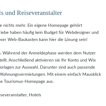
s und Reiseveranstalter
e nichts mehr. Ein eigene Homepage gehört
riebe haben häufig kein Budget für Webdesigner und
loser Web-Baukasten kann hier die Lösung sein!
fach. Während der Anmeldephase werden dem Nutzer
ellt. Anschließend aktivieren sie Ihr Konto und Wix
 Vorlagen zur Auswahl. Darunter sind auch passende
d Wohnungsvermietungen. Mit einem einfach Mausklick
eue Tourismus-Homepage aus.