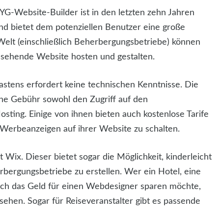
G-Website-Builder ist in den letzten zehn Jahren
r und bietet dem potenziellen Benutzer eine große
elt (einschließlich Beherbergungsbetriebe) können
ussehende Website hosten und gestalten.
tens erfordert keine technischen Kenntnisse. Die
che Gebühr sowohl den Zugriff auf den
sting. Einige von ihnen bieten auch kostenlose Tarife
Werbeanzeigen auf ihrer Website zu schalten.
 Wix. Dieser bietet sogar die Möglichkeit, kinderleicht
rbergungsbetriebe zu erstellen. Wer ein Hotel, eine
sich das Geld für einen Webdesigner sparen möchte,
sehen. Sogar für Reiseveranstalter gibt es passende