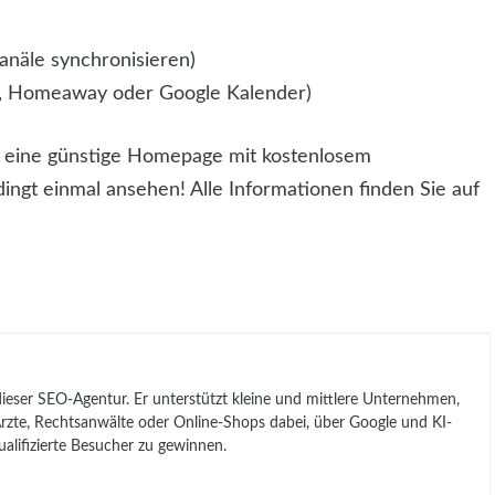
näle synchronisieren)
nb, Homeaway oder Google Kalender)
s eine günstige Homepage mit kostenlosem
ingt einmal ansehen! Alle Informationen finden Sie auf
 dieser SEO-Agentur. Er unterstützt kleine und mittlere Unternehmen,
, Ärzte, Rechtsanwälte oder Online-Shops dabei, über Google und KI-
lifizierte Besucher zu gewinnen.