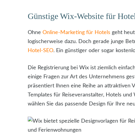
Günstige Wix-Website für Hotel
Ohne
Online-Marketing für Hotels
geht heut
logischerweise dazu. Doch gerade junge Bet
Hotel-SEO
. Ein günstiger oder sogar kosten
Die Registrierung bei Wix ist ziemlich ein
einige Fragen zur Art des Unternehmens gest
präsentiert Ihnen eine Reihe an attraktiven
Templates für Reiseveranstalter, Hotels un
wählen Sie das passende Design für Ihre n