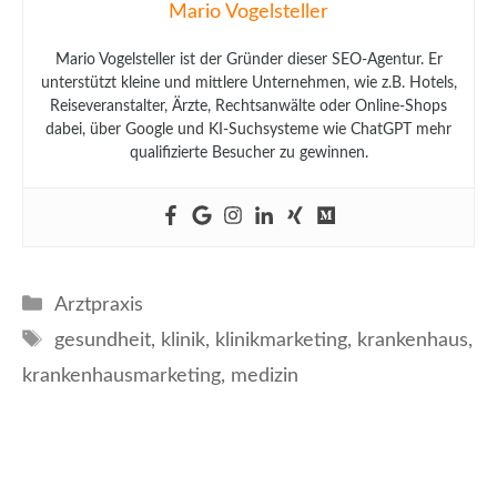
Mario Vogelsteller
Mario Vogelsteller ist der Gründer dieser SEO-Agentur. Er
unterstützt kleine und mittlere Unternehmen, wie z.B. Hotels,
Reiseveranstalter, Ärzte, Rechtsanwälte oder Online-Shops
dabei, über Google und KI-Suchsysteme wie ChatGPT mehr
qualifizierte Besucher zu gewinnen.
Kategorien
Arztpraxis
Schlagwörter
gesundheit
,
klinik
,
klinikmarketing
,
krankenhaus
,
krankenhausmarketing
,
medizin