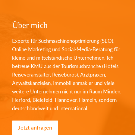
Über mich
Experte für Suchmaschinenoptimierung (SEO),
Online Marketing und Social-Media-Beratung für
kleine und mittelständische Unternehmen. Ich
betreue KMU aus der Tourismusbranche (Hotels,
Reiseveranstalter, Reisebüros), Arztpraxen,
Anwaltskanzleien, Immobilienmakler und viele
weitere Unternehmen nicht nur im Raum Minden,
Herford, Bielefeld, Hannover, Hameln, sondern
deutschlandweit und international.
Jetzt anfragen