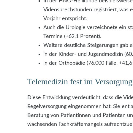
In der HNO-Heilkunde beispielsweise 
Videosprechstunden registriert, was
Vorjahr entspricht.
Auch die Urologie verzeichnete ein st
Termine (+62,1 Prozent).
Weitere deutliche Steigerungen gab es
in der Kinder- und Jugendmedizin (60.
in der Orthopädie (76.000 Fälle, +41,6
Telemedizin fest im Versorgung
Diese Entwicklung verdeutlicht, dass die Vid
Regelversorgung eingenommen hat. Sie entlas
Beratung von Patientinnen und Patienten und 
wachsenden Fachkräftemangels aufrechtzuer