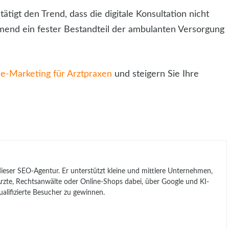
tigt den Trend, dass die digitale Konsultation nicht
mend ein fester Bestandteil der ambulanten Versorgung
ne-Marketing für Arztpraxen
und steigern Sie Ihre
 dieser SEO-Agentur. Er unterstützt kleine und mittlere Unternehmen,
, Ärzte, Rechtsanwälte oder Online-Shops dabei, über Google und KI-
lifizierte Besucher zu gewinnen.