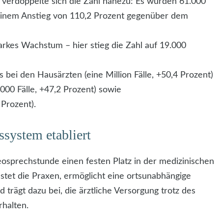
verdoppelte sich die Zahl nahezu: Es wurden 61.000
 einem Anstieg von 110,2 Prozent gegenüber dem
arkes Wachstum – hier stieg die Zahl auf 19.000
 bei den Hausärzten (eine Million Fälle, +50,4 Prozent)
000 Fälle, +47,2 Prozent) sowie
 Prozent).
ssystem etabliert
eosprechstunde einen festen Platz in der medizinischen
tet die Praxen, ermöglicht eine ortsunabhängige
trägt dazu bei, die ärztliche Versorgung trotz des
halten.