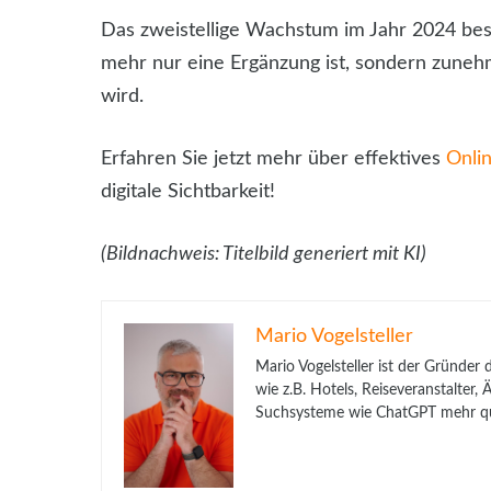
Das zweistellige Wachstum im Jahr 2024 bestä
mehr nur eine Ergänzung ist, sondern zuneh
wird.
Erfahren Sie jetzt mehr über effektives
Onli
digitale Sichtbarkeit!
(Bildnachweis: Titelbild generiert mit KI)
Mario Vogelsteller
Mario Vogelsteller ist der Gründer
wie z.B. Hotels, Reiseveranstalter
Suchsysteme wie ChatGPT mehr qua