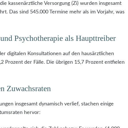
r die kassenärztliche Versorgung (Zi) wurden insgesamt
rt. Das sind 545.000 Termine mehr als im Vorjahr, was
und Psychotherapie als Haupttreiber
der digitalen Konsultationen auf den hausärztlichen
,2 Prozent der Fälle. Die übrigen 15,7 Prozent entfielen
en Zuwachsraten
ungen insgesamt dynamisch verlief, stachen einige
tumsraten hervor: