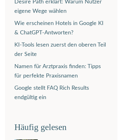
Desire Path erklärt: Warum Nutzer
eigene Wege wählen
Wie erscheinen Hotels in Google KI
& ChatGPT-Antworten?
KI-Tools lesen zuerst den oberen Teil
der Seite
Namen für Arztpraxis finden: Tipps
für perfekte Praxisnamen
Google stellt FAQ Rich Results
endgültig ein
Häufig gelesen