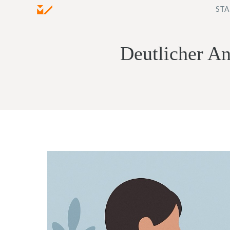
Zum
STA
Inhalt
springen
Deutlicher An