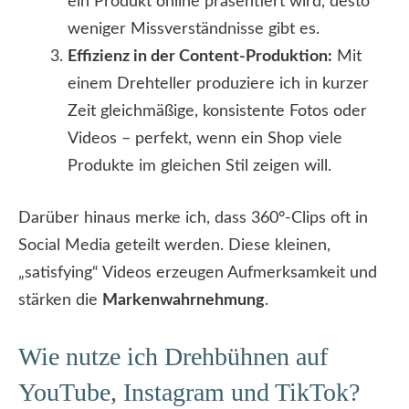
ein Produkt online präsentiert wird, desto
weniger Missverständnisse gibt es.
Effizienz in der Content-Produktion:
Mit
einem Drehteller produziere ich in kurzer
Zeit gleichmäßige, konsistente Fotos oder
Videos – perfekt, wenn ein Shop viele
Produkte im gleichen Stil zeigen will.
Darüber hinaus merke ich, dass 360°-Clips oft in
Social Media geteilt werden. Diese kleinen,
„satisfying“ Videos erzeugen Aufmerksamkeit und
stärken die
Markenwahrnehmung
.
Wie nutze ich Drehbühnen auf
YouTube, Instagram und TikTok?