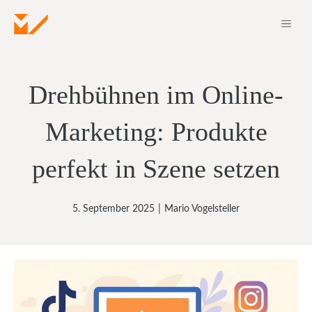
Zum
ME
Inhalt
springen
Drehbühnen im Online-
Marketing: Produkte
perfekt in Szene setzen
5. September 2025
|
Mario Vogelsteller