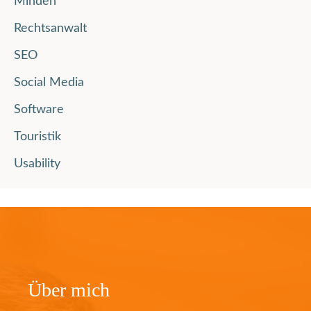
Minden
Rechtsanwalt
SEO
Social Media
Software
Touristik
Usability
Über mich