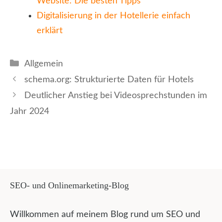
Website: Die besten Tipps
Digitalisierung in der Hotellerie einfach
erklärt
Kategorien
Allgemein
schema.org: Strukturierte Daten für Hotels
Deutlicher Anstieg bei Videosprechstunden im
Jahr 2024
SEO- und Onlinemarketing-Blog
Willkommen auf meinem Blog rund um SEO und