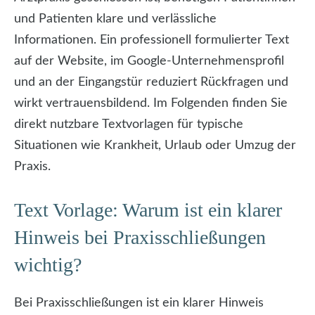
und Patienten klare und verlässliche
Informationen. Ein professionell formulierter Text
auf der Website, im Google-Unternehmensprofil
und an der Eingangstür reduziert Rückfragen und
wirkt vertrauensbildend. Im Folgenden finden Sie
direkt nutzbare Textvorlagen für typische
Situationen wie Krankheit, Urlaub oder Umzug der
Praxis.
Text Vorlage: Warum ist ein klarer
Hinweis bei Praxisschließungen
wichtig?
Bei Praxisschließungen ist ein klarer Hinweis