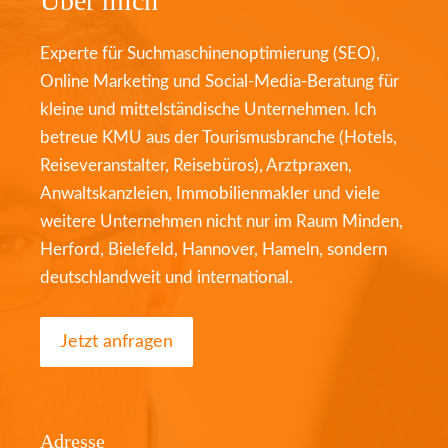
Über mich
Experte für Suchmaschinenoptimierung (SEO),
Online Marketing und Social-Media-Beratung für
kleine und mittelständische Unternehmen. Ich
betreue KMU aus der Tourismusbranche (Hotels,
Reiseveranstalter, Reisebüros), Arztpraxen,
Anwaltskanzleien, Immobilienmakler und viele
weitere Unternehmen nicht nur im Raum Minden,
Herford, Bielefeld, Hannover, Hameln, sondern
deutschlandweit und international.
Jetzt anfragen
Adresse