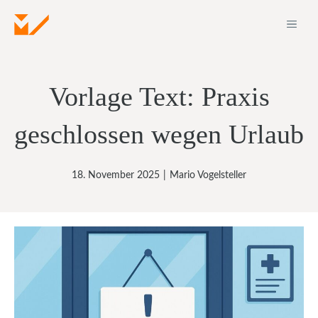
Zum
ME
Inhalt
springen
Vorlage Text: Praxis
geschlossen wegen Urlaub
18. November 2025
|
Mario Vogelsteller