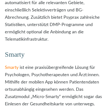
automatisiert für alle relevanten Gebiete,
einschließlich Selektivverträgen und BG-
Abrechnung. Zusätzlich bietet Psyprax zahlreiche
Statistiken, unterstützt DMP-Programme und
ermöglicht optional die Anbindung an die
Telematikinfrastruktur.
Smarty
Smarty
ist eine praxisübergreifende Lösung für
Psychologen, Psychotherapeuten und Ärzt:innen.
Mithilfe der mobilen App können Patientendaten
ortsunabhängig eingesehen werden. Das
Zusatzmodul „Micro-Smarty“ ermöglicht sogar das
Einlesen der Gesundheitskarte von unterwegs.