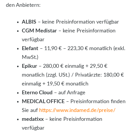
den Anbietern:
ALBIS
– keine Preisinformation verfügbar
CGM Medistar
– keine Preisinformation
verfügbar
Elefant
– 11,90 € – 223,30 € monatlich (exkl.
MwSt.)
Epikur
– 280,00 € einmalig + 29,50 €
monatlich (zzgl. USt.) / Privatärzte: 180,00 €
einmalig + 19,50 € monatlich
Eterno Cloud
– auf Anfrage
MEDICAL OFFICE
– Preisinformation finden
Sie auf
https://www.indamed.de/preise/
medatixx
– keine Preisinformation
verfügbar