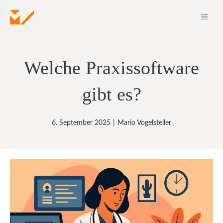
Zum
ME
Inhalt
springen
Welche Praxissoftware
gibt es?
6. September 2025
|
Mario Vogelsteller