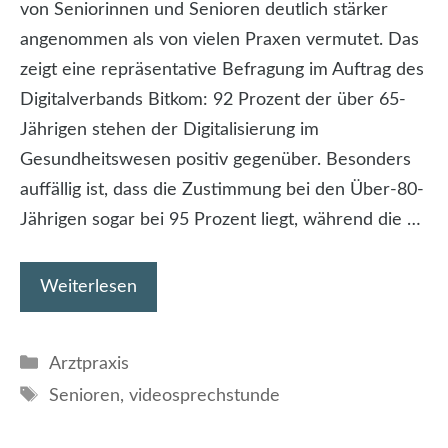
von Seniorinnen und Senioren deutlich stärker
angenommen als von vielen Praxen vermutet. Das
zeigt eine repräsentative Befragung im Auftrag des
Digitalverbands Bitkom: 92 Prozent der über 65-
Jährigen stehen der Digitalisierung im
Gesundheitswesen positiv gegenüber. Besonders
auffällig ist, dass die Zustimmung bei den Über-80-
Jährigen sogar bei 95 Prozent liegt, während die …
Weiterlesen
Kategorien
Arztpraxis
Schlagwörter
Senioren
,
videosprechstunde