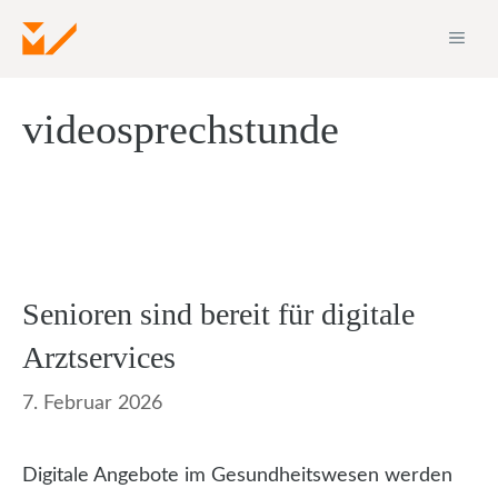
Zum
ME
Inhalt
springen
videosprechstunde
Senioren sind bereit für digitale
Arztservices
7. Februar 2026
Digitale Angebote im Gesundheitswesen werden