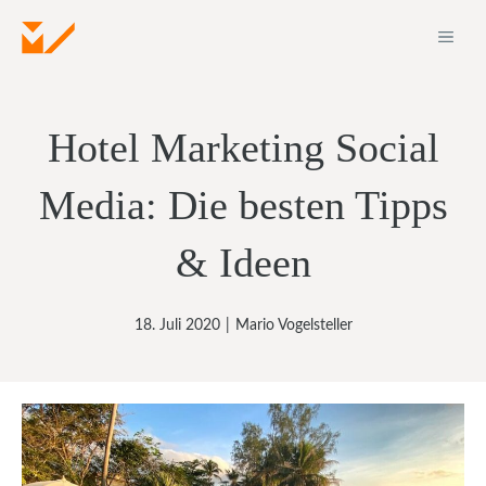
Zum
ME
Inhalt
springen
Hotel Marketing Social
Media: Die besten Tipps
& Ideen
18. Juli 2020
|
Mario Vogelsteller