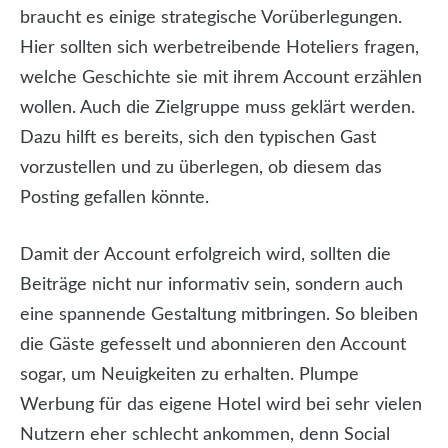
braucht es einige strategische Vorüberlegungen.
Hier sollten sich werbetreibende Hoteliers fragen,
welche Geschichte sie mit ihrem Account erzählen
wollen. Auch die Zielgruppe muss geklärt werden.
Dazu hilft es bereits, sich den typischen Gast
vorzustellen und zu überlegen, ob diesem das
Posting gefallen könnte.
Damit der Account erfolgreich wird, sollten die
Beiträge nicht nur informativ sein, sondern auch
eine spannende Gestaltung mitbringen. So bleiben
die Gäste gefesselt und abonnieren den Account
sogar, um Neuigkeiten zu erhalten. Plumpe
Werbung für das eigene Hotel wird bei sehr vielen
Nutzern eher schlecht ankommen, denn Social