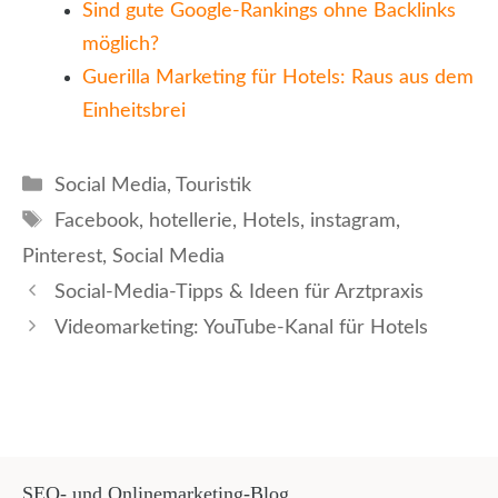
Sind gute Google-Rankings ohne Backlinks
möglich?
Guerilla Marketing für Hotels: Raus aus dem
Einheitsbrei
Kategorien
Social Media
,
Touristik
Schlagwörter
Facebook
,
hotellerie
,
Hotels
,
instagram
,
Pinterest
,
Social Media
Social-Media-Tipps & Ideen für Arztpraxis
Videomarketing: YouTube-Kanal für Hotels
SEO- und Onlinemarketing-Blog