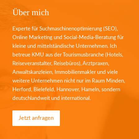
Über mich
Experte für Suchmaschinenoptimierung (SEO),
Online Marketing und Social-Media-Beratung für
kleine und mittelständische Unternehmen. Ich
betreue KMU aus der Tourismusbranche (Hotels,
Reiseveranstalter, Reisebüros), Arztpraxen,
Anwaltskanzleien, Immobilienmakler und viele
weitere Unternehmen nicht nur im Raum Minden,
Herford, Bielefeld, Hannover, Hameln, sondern
deutschlandweit und international.
Jetzt anfragen