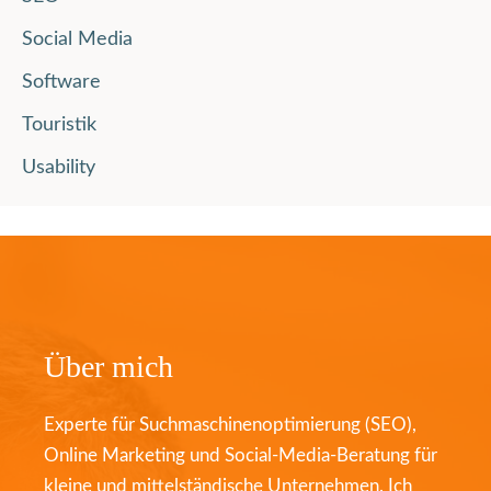
Social Media
Software
Touristik
Usability
Über mich
Experte für Suchmaschinenoptimierung (SEO),
Online Marketing und Social-Media-Beratung für
kleine und mittelständische Unternehmen. Ich