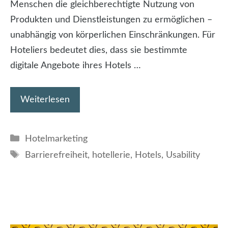
Menschen die gleichberechtigte Nutzung von
Produkten und Dienstleistungen zu ermöglichen –
unabhängig von körperlichen Einschränkungen. Für
Hoteliers bedeutet dies, dass sie bestimmte
digitale Angebote ihres Hotels …
Weiterlesen
Kategorien
Hotelmarketing
Schlagwörter
Barrierefreiheit
,
hotellerie
,
Hotels
,
Usability