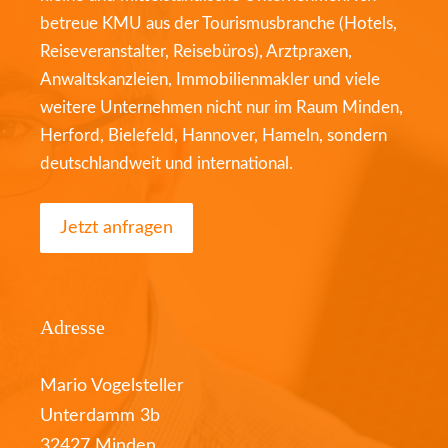
betreue KMU aus der Tourismusbranche (Hotels,
Reiseveranstalter, Reisebüros), Arztpraxen,
Anwaltskanzleien, Immobilienmakler und viele
weitere Unternehmen nicht nur im Raum Minden,
Herford, Bielefeld, Hannover, Hameln, sondern
deutschlandweit und international.
Jetzt anfragen
Adresse
Mario Vogelsteller
Unterdamm 3b
32427 Minden