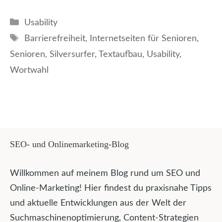
Kategorien
Usability
Schlagwörter
Barrierefreiheit
,
Internetseiten für Senioren
,
Senioren
,
Silversurfer
,
Textaufbau
,
Usability
,
Wortwahl
SEO- und Onlinemarketing-Blog
Willkommen auf meinem Blog rund um SEO und
Online-Marketing! Hier findest du praxisnahe Tipps
und aktuelle Entwicklungen aus der Welt der
Suchmaschinenoptimierung, Content-Strategien