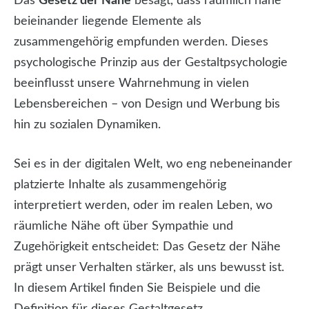
Das
Gesetz der Nähe
besagt, dass räumlich nahe
beieinander liegende Elemente als
zusammengehörig empfunden werden. Dieses
psychologische Prinzip aus der Gestaltpsychologie
beeinflusst unsere Wahrnehmung in vielen
Lebensbereichen – von Design und Werbung bis
hin zu sozialen Dynamiken.
Sei es in der digitalen Welt, wo eng nebeneinander
platzierte Inhalte als zusammengehörig
interpretiert werden, oder im realen Leben, wo
räumliche Nähe oft über Sympathie und
Zugehörigkeit entscheidet: Das Gesetz der Nähe
prägt unser Verhalten stärker, als uns bewusst ist.
In diesem Artikel finden Sie Beispiele und die
Definition für dieses Gestaltgesetz.