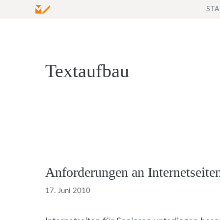
Zum
STA
Inhalt
springen
Textaufbau
Anforderungen an Internetseiten
17. Juni 2010