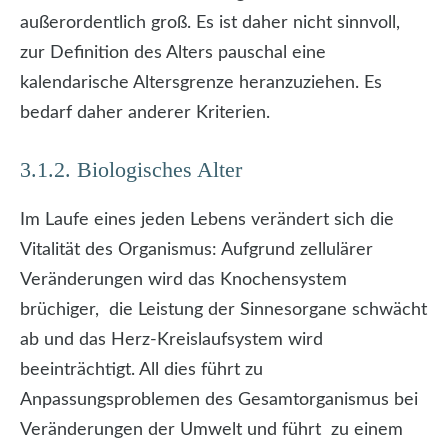
außerordentlich groß. Es ist daher nicht sinnvoll,
zur Definition des Alters pauschal eine
kalendarische Altersgrenze heranzuziehen. Es
bedarf daher anderer Kriterien.
3.1.2. Biologisches Alter
Im Laufe eines jeden Lebens verändert sich die
Vitalität des Organismus: Aufgrund zellulärer
Veränderungen wird das Knochensystem
brüchiger, die Leistung der Sinnesorgane schwächt
ab und das Herz-Kreislaufsystem wird
beeinträchtigt. All dies führt zu
Anpassungsproblemen des Gesamtorganismus bei
Veränderungen der Umwelt und führt zu einem