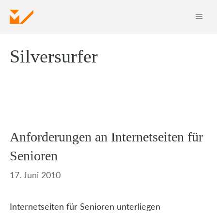
Zum
ME
Inhalt
springen
Silversurfer
Anforderungen an Internetseiten für
Senioren
17. Juni 2010
Internetseiten für Senioren unterliegen