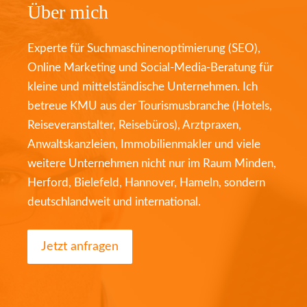
Über mich
Experte für Suchmaschinenoptimierung (SEO),
Online Marketing und Social-Media-Beratung für
kleine und mittelständische Unternehmen. Ich
betreue KMU aus der Tourismusbranche (Hotels,
Reiseveranstalter, Reisebüros), Arztpraxen,
Anwaltskanzleien, Immobilienmakler und viele
weitere Unternehmen nicht nur im Raum Minden,
Herford, Bielefeld, Hannover, Hameln, sondern
deutschlandweit und international.
Jetzt anfragen