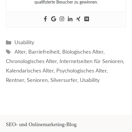
qualifizierte Besucher zu gewinnen.
Kategorien
Usability
Schlagwörter
Alter
,
Barriefreiheit
,
Biologisches Alter
,
Chronologisches Alter
,
Internetseiten für Senioren
,
Kalendarisches Alter
,
Psychologisches Alter
,
Rentner
,
Senioren
,
Silversurfer
,
Usability
SEO- und Onlinemarketing-Blog