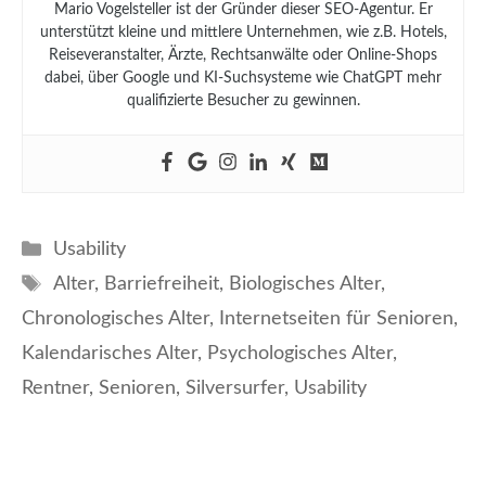
Mario Vogelsteller ist der Gründer dieser SEO-Agentur. Er
unterstützt kleine und mittlere Unternehmen, wie z.B. Hotels,
Reiseveranstalter, Ärzte, Rechtsanwälte oder Online-Shops
dabei, über Google und KI-Suchsysteme wie ChatGPT mehr
qualifizierte Besucher zu gewinnen.
Kategorien
Usability
Schlagwörter
Alter
,
Barriefreiheit
,
Biologisches Alter
,
Chronologisches Alter
,
Internetseiten für Senioren
,
Kalendarisches Alter
,
Psychologisches Alter
,
Rentner
,
Senioren
,
Silversurfer
,
Usability