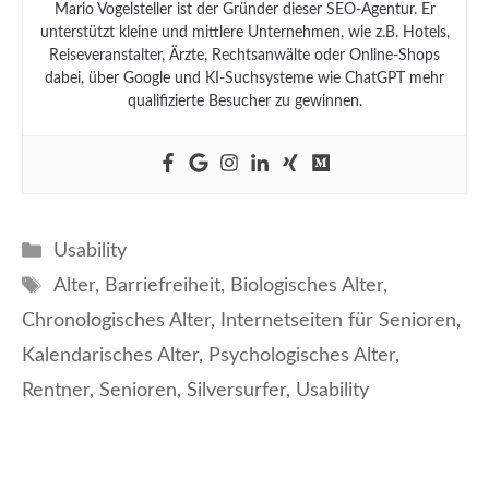
Mario Vogelsteller ist der Gründer dieser SEO-Agentur. Er
unterstützt kleine und mittlere Unternehmen, wie z.B. Hotels,
Reiseveranstalter, Ärzte, Rechtsanwälte oder Online-Shops
dabei, über Google und KI-Suchsysteme wie ChatGPT mehr
qualifizierte Besucher zu gewinnen.
Kategorien
Usability
Schlagwörter
Alter
,
Barriefreiheit
,
Biologisches Alter
,
Chronologisches Alter
,
Internetseiten für Senioren
,
Kalendarisches Alter
,
Psychologisches Alter
,
Rentner
,
Senioren
,
Silversurfer
,
Usability