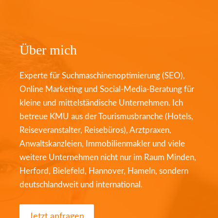
Über mich
Experte für Suchmaschinenoptimierung (SEO),
Online Marketing und Social-Media-Beratung für
kleine und mittelständische Unternehmen. Ich
betreue KMU aus der Tourismusbranche (Hotels,
Reiseveranstalter, Reisebüros), Arztpraxen,
Anwaltskanzleien, Immobilienmakler und viele
weitere Unternehmen nicht nur im Raum Minden,
Herford, Bielefeld, Hannover, Hameln, sondern
deutschlandweit und international.
Jetzt anfragen