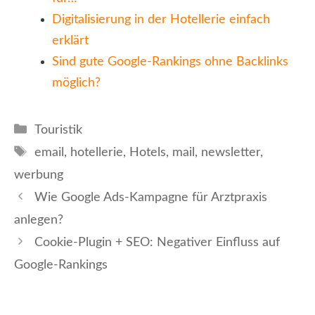
Digitalisierung in der Hotellerie einfach
erklärt
Sind gute Google-Rankings ohne Backlinks
möglich?
Kategorien
Touristik
Schlagwörter
email
,
hotellerie
,
Hotels
,
mail
,
newsletter
,
werbung
Wie Google Ads-Kampagne für Arztpraxis
anlegen?
Cookie-Plugin + SEO: Negativer Einfluss auf
Google-Rankings