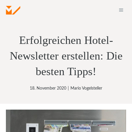
Zum
ME
Inhalt
springen
Erfolgreichen Hotel-
Newsletter erstellen: Die
besten Tipps!
18. November 2020
|
Mario Vogelsteller