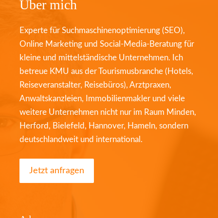
Über mich
Experte für Suchmaschinenoptimierung (SEO),
Online Marketing und Social-Media-Beratung für
kleine und mittelständische Unternehmen. Ich
betreue KMU aus der Tourismusbranche (Hotels,
Reiseveranstalter, Reisebüros), Arztpraxen,
Anwaltskanzleien, Immobilienmakler und viele
weitere Unternehmen nicht nur im Raum Minden,
Herford, Bielefeld, Hannover, Hameln, sondern
deutschlandweit und international.
Jetzt anfragen