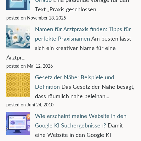
Urlaub
Eine passende Vorlage für den
Text „Praxis geschlossen...
posted on November 18, 2025
Namen für Arztpraxis finden: Tipps für
perfekte Praxisnamen
Am besten lässt
sich ein kreativer Name für eine
Arztpr...
posted on Mai 12, 2026
Gesetz der Nähe: Beispiele und
Definition
Das Gesetz der Nähe besagt,
dass räumlich nahe beieinan...
posted on Juni 24, 2010
Wie erscheint meine Website in den
Google KI Suchergebnissen?
Damit
eine Website in den Google KI