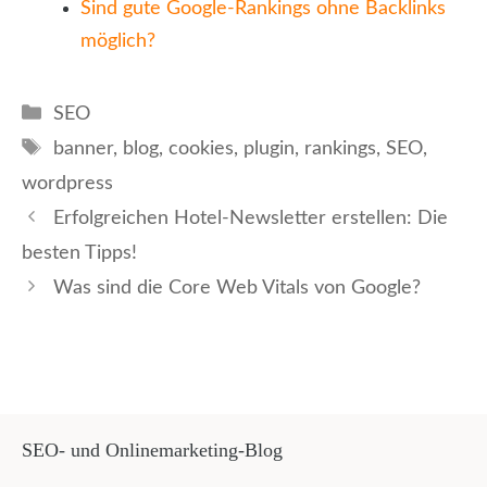
Sind gute Google-Rankings ohne Backlinks
möglich?
Kategorien
SEO
Schlagwörter
banner
,
blog
,
cookies
,
plugin
,
rankings
,
SEO
,
wordpress
Erfolgreichen Hotel-Newsletter erstellen: Die
besten Tipps!
Was sind die Core Web Vitals von Google?
SEO- und Onlinemarketing-Blog