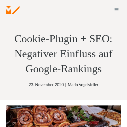
Zum
ME
Inhalt
springen
Cookie-Plugin + SEO:
Negativer Einfluss auf
Google-Rankings
23. November 2020
|
Mario Vogelsteller