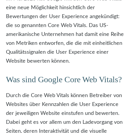
eine neue Möglichkeit hinsichtlich der
Bewertungen der User Experience angekündigt:
die so genannten Core Web Vitals.
Das US-
amerikanische Unternehmen hat damit eine Reihe
von Metriken entworfen, die die mit einheitlichen
Qualitätssignalen die User Experience einer
Website bewerten können.
Was sind Google Core Web Vitals?
Durch die Core Web Vitals können Betreiber von
Websites über Kennzahlen die User Experience
der jeweiligen Website einstufen und bewerten.
Dabei geht es vor allem um den Ladevorgang von
Seiten, deren Interaktivität und die visuelle