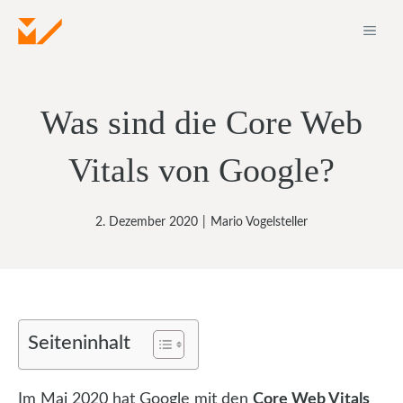
Zum
ME
Inhalt
springen
Was sind die Core Web
Vitals von Google?
2. Dezember 2020
|
Mario Vogelsteller
Seiteninhalt
Im Mai 2020 hat Google mit den
Core Web Vitals