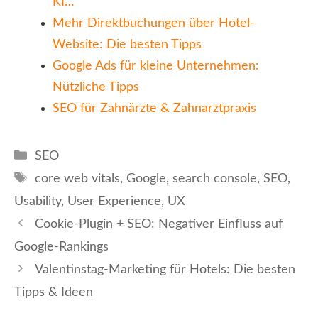
KI…
Mehr Direktbuchungen über Hotel-
Website: Die besten Tipps
Google Ads für kleine Unternehmen:
Nützliche Tipps
SEO für Zahnärzte & Zahnarztpraxis
Kategorien
SEO
Schlagwörter
core web vitals
,
Google
,
search console
,
SEO
,
Usability
,
User Experience
,
UX
Cookie-Plugin + SEO: Negativer Einfluss auf
Google-Rankings
Valentinstag-Marketing für Hotels: Die besten
Tipps & Ideen