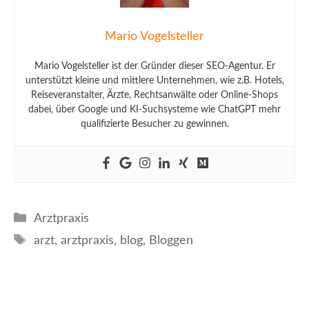
Mario Vogelsteller
Mario Vogelsteller ist der Gründer dieser SEO-Agentur. Er
unterstützt kleine und mittlere Unternehmen, wie z.B. Hotels,
Reiseveranstalter, Ärzte, Rechtsanwälte oder Online-Shops
dabei, über Google und KI-Suchsysteme wie ChatGPT mehr
qualifizierte Besucher zu gewinnen.
Kategorien
Arztpraxis
Schlagwörter
arzt
,
arztpraxis
,
blog
,
Bloggen