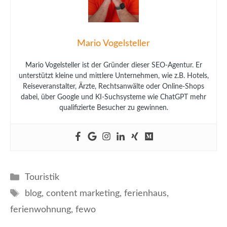
Mario Vogelsteller
Mario Vogelsteller ist der Gründer dieser SEO-Agentur. Er
unterstützt kleine und mittlere Unternehmen, wie z.B. Hotels,
Reiseveranstalter, Ärzte, Rechtsanwälte oder Online-Shops
dabei, über Google und KI-Suchsysteme wie ChatGPT mehr
qualifizierte Besucher zu gewinnen.
Kategorien
Touristik
Schlagwörter
blog
,
content marketing
,
ferienhaus
,
ferienwohnung
,
fewo