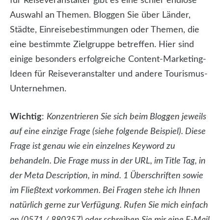
für Reiseveranstalter gibt es eine schier endlose
Auswahl an Themen. Bloggen Sie über Länder,
Städte, Einreisebestimmungen oder Themen, die
eine bestimmte Zielgruppe betreffen. Hier sind
einige besonders erfolgreiche Content-Marketing-
Ideen für Reiseveranstalter und andere Tourismus-
Unternehmen.
Wichtig
:
Konzentrieren Sie sich beim Bloggen jeweils
auf eine einzige Frage (siehe folgende Beispiel). Diese
Frage ist genau wie ein einzelnes Keyword zu
behandeln. Die Frage muss in der URL, im Title Tag, in
der Meta Description, in mind. 1 Überschriften sowie
im Fließtext vorkommen. Bei Fragen stehe ich Ihnen
natürlich gerne zur Verfügung. Rufen Sie mich einfach
an (0571 / 880357) oder schreiben Sie mir eine E-Mail