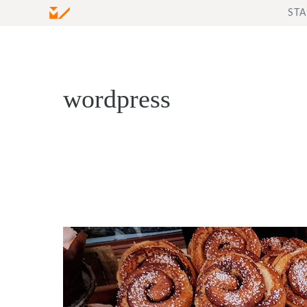
Zum
STA
Inhalt
springen
wordpress