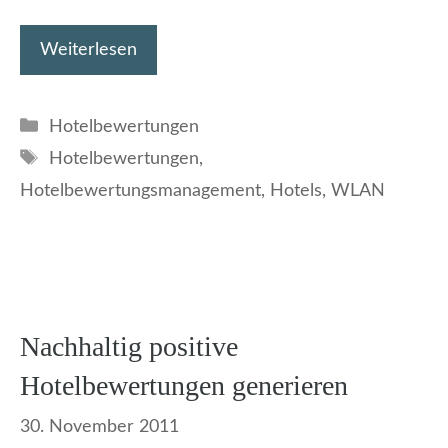
Weiterlesen
Kategorien
Hotelbewertungen
Schlagwörter
Hotelbewertungen
,
Hotelbewertungsmanagement
,
Hotels
,
WLAN
Nachhaltig positive
Hotelbewertungen generieren
30. November 2011