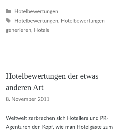
Kategorien
Hotelbewertungen
Schlagwörter
Hotelbewertungen
,
Hotelbewertungen
generieren
,
Hotels
Hotelbewertungen der etwas
anderen Art
8. November 2011
Weltweit zerbrechen sich Hoteliers und PR-
Agenturen den Kopf, wie man Hotelgäste zum