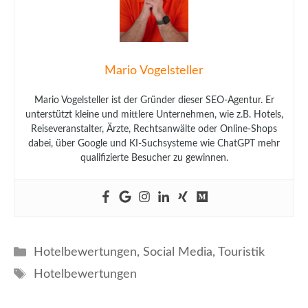
Mario Vogelsteller
Mario Vogelsteller ist der Gründer dieser SEO-Agentur. Er
unterstützt kleine und mittlere Unternehmen, wie z.B. Hotels,
Reiseveranstalter, Ärzte, Rechtsanwälte oder Online-Shops
dabei, über Google und KI-Suchsysteme wie ChatGPT mehr
qualifizierte Besucher zu gewinnen.
Kategorien
Hotelbewertungen
,
Social Media
,
Touristik
Schlagwörter
Hotelbewertungen