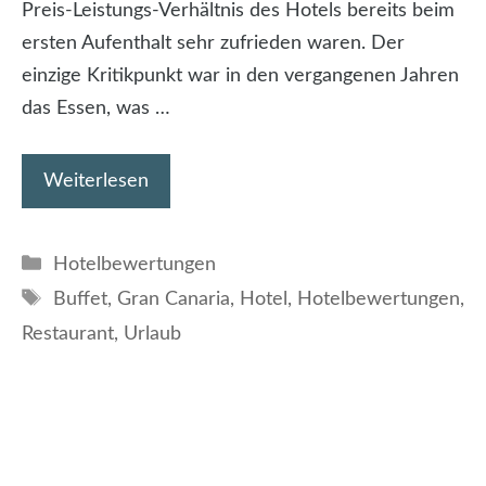
Preis-Leistungs-Verhältnis des Hotels bereits beim
ersten Aufenthalt sehr zufrieden waren. Der
einzige Kritikpunkt war in den vergangenen Jahren
das Essen, was …
Weiterlesen
Kategorien
Hotelbewertungen
Schlagwörter
Buffet
,
Gran Canaria
,
Hotel
,
Hotelbewertungen
,
Restaurant
,
Urlaub