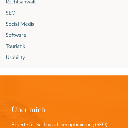
Rechtsanwalt
SEO
Social Media
Software
Touristik
Usability
Über mich
Experte für Suchmaschinenoptimierung (SEO),