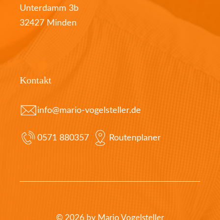
Unterdamm 3b
32427 Minden
Kontakt
info@mario-vogelsteller.de
0571 880357
Routenplaner
© 2026 by Mario Vogelsteller