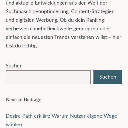
und aktuelle Entwicklungen aus der Welt der
Suchmaschinenoptimierung, Content-Strategien
und digitalen Werbung. Ob du dein Ranking
verbessern, mehr Reichweite generieren oder
einfach die neuesten Trends verstehen willst – hier
bist du richtig.
Suchen
Suchen
Neueste Beiträge
Desire Path erklärt: Warum Nutzer eigene Wege
wählen