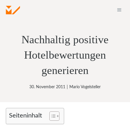
Zum
ME
Inhalt
springen
Nachhaltig positive
Hotelbewertungen
generieren
30. November 2011
|
Mario Vogelsteller
Seiteninhalt