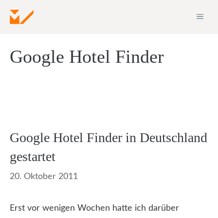
Zum
ME
Inhalt
springen
Google Hotel Finder
Google Hotel Finder in Deutschland
gestartet
20. Oktober 2011
Erst vor wenigen Wochen hatte ich darüber