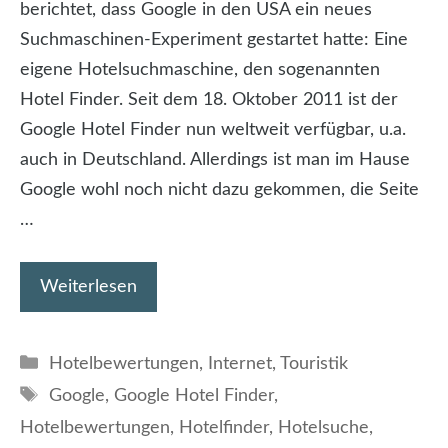
berichtet, dass Google in den USA ein neues
Suchmaschinen-Experiment gestartet hatte: Eine
eigene Hotelsuchmaschine, den sogenannten
Hotel Finder. Seit dem 18. Oktober 2011 ist der
Google Hotel Finder nun weltweit verfügbar, u.a.
auch in Deutschland. Allerdings ist man im Hause
Google wohl noch nicht dazu gekommen, die Seite
…
Weiterlesen
Kategorien
Hotelbewertungen
,
Internet
,
Touristik
Schlagwörter
Google
,
Google Hotel Finder
,
Hotelbewertungen
,
Hotelfinder
,
Hotelsuche
,