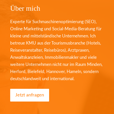
Über mich
Experte für Suchmaschinenoptimierung (SEO),
Online Marketing und Social-Media-Beratung für
kleine und mittelständische Unternehmen. Ich
betreue KMU aus der Tourismusbranche (Hotels,
Reiseveranstalter, Reisebüros), Arztpraxen,
Anwaltskanzleien, Immobilienmakler und viele
weitere Unternehmen nicht nur im Raum Minden,
Herford, Bielefeld, Hannover, Hameln, sondern
deutschlandweit und international.
Jetzt anfragen