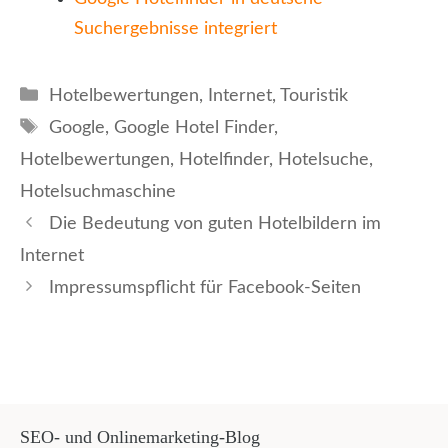
Suchergebnisse integriert
Kategorien
Hotelbewertungen
,
Internet
,
Touristik
Schlagwörter
Google
,
Google Hotel Finder
,
Hotelbewertungen
,
Hotelfinder
,
Hotelsuche
,
Hotelsuchmaschine
Die Bedeutung von guten Hotelbildern im
Internet
Impressumspflicht für Facebook-Seiten
SEO- und Onlinemarketing-Blog