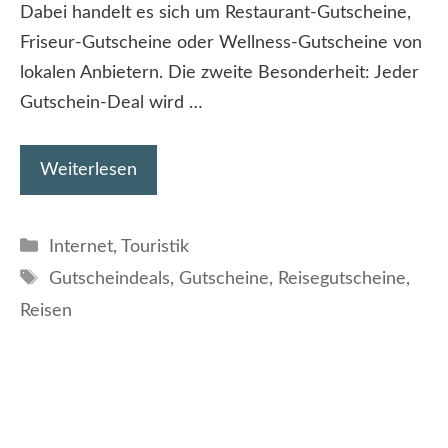
Dabei handelt es sich um Restaurant-Gutscheine,
Friseur-Gutscheine oder Wellness-Gutscheine von
lokalen Anbietern. Die zweite Besonderheit: Jeder
Gutschein-Deal wird …
Weiterlesen
Kategorien
Internet
,
Touristik
Schlagwörter
Gutscheindeals
,
Gutscheine
,
Reisegutscheine
,
Reisen