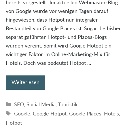
bereits vorgestellt. Im aktuellen Webmaster-Blog
von Google wurde vor wenigen Tagen darauf
hingewiesen, dass Hotpot nun integraler
Bestandteil von Google Places ist. Sogar die bisher
separat geführten Hotpot- und Places-Blogs
wurden vereint. Somit wird Google Hotpot ein
wichtiger Faktor im Online-Marketing-Mix für
Hotels. Doch was bedeutet Hotpot …
Weiterlesen
Kategorien
SEO
,
Social Media
,
Touristik
Schlagwörter
Google
,
Google Hotpot
,
Google Places
,
Hotels
,
Hotpot