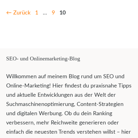
Seite
Seite
Seite
←
Zurück
1
…
9
10
SEO- und Onlinemarketing-Blog
Willkommen auf meinem Blog rund um SEO und
Online-Marketing! Hier findest du praxisnahe Tipps
und aktuelle Entwicklungen aus der Welt der
Suchmaschinenoptimierung, Content-Strategien
und digitalen Werbung. Ob du dein Ranking
verbessern, mehr Reichweite generieren oder
einfach die neuesten Trends verstehen willst – hier