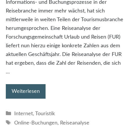
Informations- und Buchungsprozesse in der
Reisebranche immer mehr wächst, hat sich
mittlerweile in weiten Teilen der Tourismusbranche
herumgesprochen. Eine Reiseanalyse der
Forschungsgemeinschaft Urlaub und Reisen (FUR)
liefert nun hierzu einige konkrete Zahlen aus dem
aktuellen Geschäftsjahr. Die Reiseanalyse der FUR
hat ergeben, dass die Zahl der Reisenden, die sich
…
Weiterlesen
Kategorien
Internet
,
Touristik
Schlagwörter
Online-Buchungen
,
Reiseanalyse