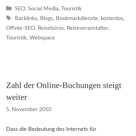
Kategorien
SEO
,
Social Media
,
Touristik
Schlagwörter
Backlinks
,
Blogs
,
Bookmarkdienste
,
kostenlos
,
Offsite-SEO
,
Reisebüros
,
Reiseveranstalter
,
Touristik
,
Webspace
Zahl der Online-Buchungen steigt
weiter
5. November 2010
Dass die Bedeutung des Internets für