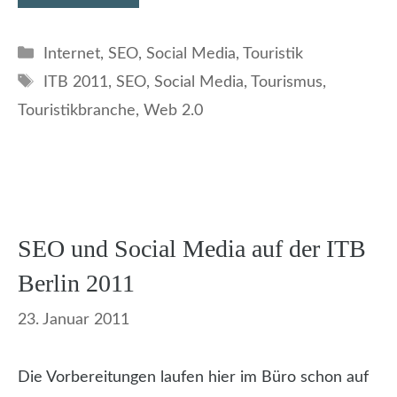
Kategorien
Internet
,
SEO
,
Social Media
,
Touristik
Schlagwörter
ITB 2011
,
SEO
,
Social Media
,
Tourismus
,
Touristikbranche
,
Web 2.0
SEO und Social Media auf der ITB
Berlin 2011
23. Januar 2011
Die Vorbereitungen laufen hier im Büro schon auf