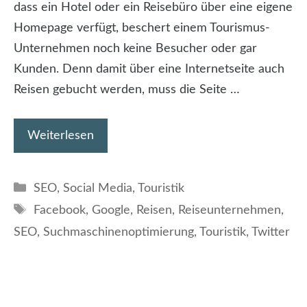
dass ein Hotel oder ein Reisebüro über eine eigene
Homepage verfügt, beschert einem Tourismus-
Unternehmen noch keine Besucher oder gar
Kunden. Denn damit über eine Internetseite auch
Reisen gebucht werden, muss die Seite …
Weiterlesen
Kategorien
SEO
,
Social Media
,
Touristik
Schlagwörter
Facebook
,
Google
,
Reisen
,
Reiseunternehmen
,
SEO
,
Suchmaschinenoptimierung
,
Touristik
,
Twitter