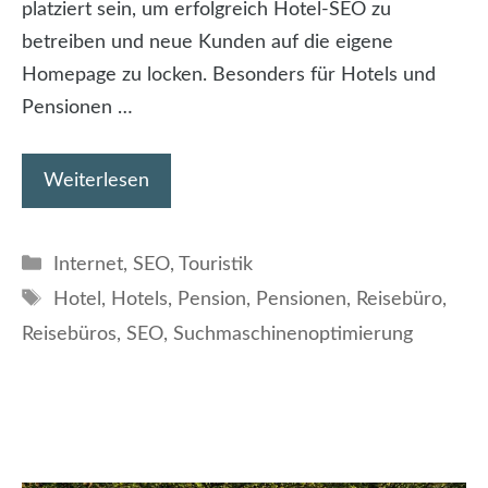
platziert sein, um erfolgreich Hotel-SEO zu
betreiben und neue Kunden auf die eigene
Homepage zu locken. Besonders für Hotels und
Pensionen …
Weiterlesen
Kategorien
Internet
,
SEO
,
Touristik
Schlagwörter
Hotel
,
Hotels
,
Pension
,
Pensionen
,
Reisebüro
,
Reisebüros
,
SEO
,
Suchmaschinenoptimierung