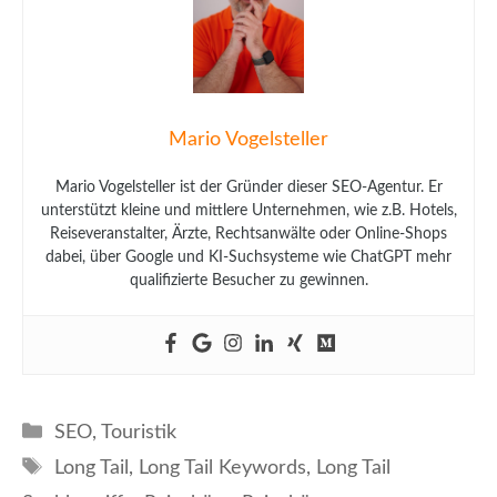
Mario Vogelsteller
Mario Vogelsteller ist der Gründer dieser SEO-Agentur. Er
unterstützt kleine und mittlere Unternehmen, wie z.B. Hotels,
Reiseveranstalter, Ärzte, Rechtsanwälte oder Online-Shops
dabei, über Google und KI-Suchsysteme wie ChatGPT mehr
qualifizierte Besucher zu gewinnen.
Kategorien
SEO
,
Touristik
Schlagwörter
Long Tail
,
Long Tail Keywords
,
Long Tail