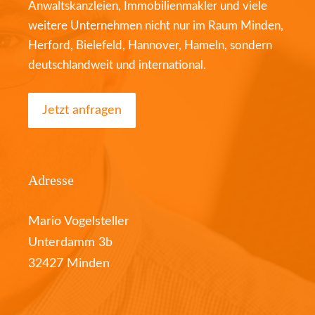
Anwaltskanzleien, Immobilienmakler und viele
weitere Unternehmen nicht nur im Raum Minden,
Herford, Bielefeld, Hannover, Hameln, sondern
deutschlandweit und international.
Jetzt anfragen
Adresse
Mario Vogelsteller
Unterdamm 3b
32427 Minden