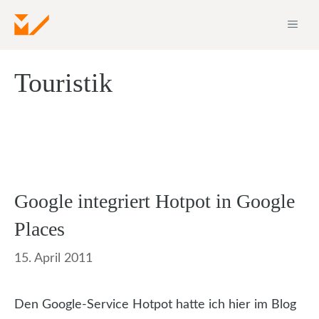
Zum
ME
Inhalt
springen
Touristik
Google integriert Hotpot in Google
Places
15. April 2011
Den Google-Service Hotpot hatte ich hier im Blog