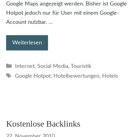
Google Maps angezeigt werden. Bisher ist Google
Hotpot jedoch nur für User mit einem Google-
Account nutzbar. …
Weiterlesen
Kategorien
Internet
,
Social Media
,
Touristik
Schlagwörter
Google Hotpot
,
Hotelbewertungen
,
Hotels
Kostenlose Backlinks
22. November 2010