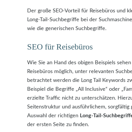
Der große SEO-Vorteil für Reisebüros und kle
Long-Tail-Suchbegriffe bei der Suchmaschin
wie die generischen Suchbegriffe.
SEO für Reisebüros
Wie Sie an Hand des obigen Beispiels sehen k
Reisebüros möglich, unter relevanten Suchbe
betrachtet werden die Long Tail Keywords zw
Beispiel die Begriffe „All Inclusive“ oder „F
erzielte Traffic nicht zu unterschätzen. Hie
Seitenstruktur und ausführlichem, sorgfälti
Auswahl der richtigen
Long-Tail-Suchbegriff
der ersten Seite zu finden.