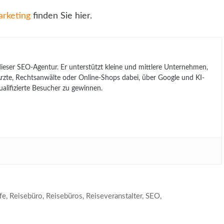
arketing
finden Sie hier.
 dieser SEO-Agentur. Er unterstützt kleine und mittlere Unternehmen,
, Ärzte, Rechtsanwälte oder Online-Shops dabei, über Google und KI-
lifizierte Besucher zu gewinnen.
fe
,
Reisebüro
,
Reisebüros
,
Reiseveranstalter
,
SEO
,