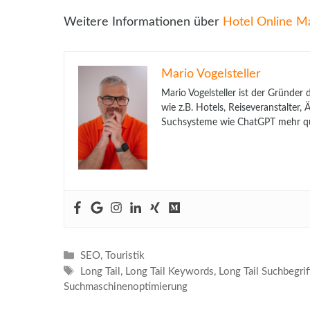
Weitere Informationen über
Hotel Online M
Mario Vogelsteller
Mario Vogelsteller ist der Gründer
wie z.B. Hotels, Reiseveranstalter
Suchsysteme wie ChatGPT mehr qua
Kategorien
SEO
,
Touristik
Schlagwörter
Long Tail
,
Long Tail Keywords
,
Long Tail Suchbegrif
Suchmaschinenoptimierung