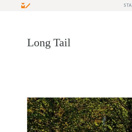
Zum
STA
Inhalt
springen
Long Tail