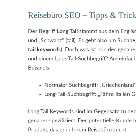
Reisebüro SEO – Tipps & Tric
Der Begriff
Long Tail
stammt aus dem Englisch
und „Schwanz“ (tail). Es geht also um Suchbe
tail keywords
). Doch was ist nun der genau
und einem Long-Tail-Suchbegriff? Am einfach
Beispiels:
Normaler Suchbegriff: „Griechenland“
Long-Tail-Suchbegriff: „Fähre Italien
Long Tail Keywords sind im Gegensatz zu de
genauer spezifiziert. Der potentielle Kunde
Produkt, das er in Ihrem Reisebüro sucht.