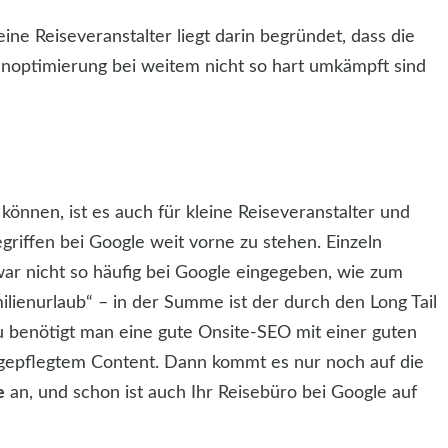
ine Reiseveranstalter liegt darin begründet, dass die
enoptimierung bei weitem nicht so hart umkämpft sind
önnen, ist es auch für kleine Reiseveranstalter und
griffen bei Google weit vorne zu stehen. Einzeln
ar nicht so häufig bei Google eingegeben, wie zum
amilienurlaub“ – in der Summe ist der durch den Long Tail
rzu benötigt man eine gute Onsite-SEO mit einer guten
g gepflegtem Content. Dann kommt es nur noch auf die
e
an, und schon ist auch Ihr Reisebüro bei Google auf