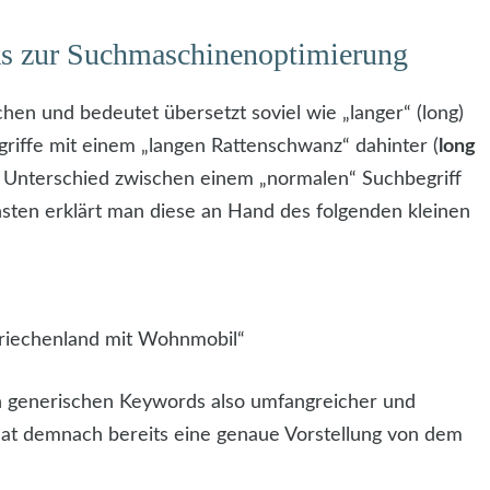
ks zur Suchmaschinenoptimierung
en und bedeutet übersetzt soviel wie „langer“ (long)
griffe mit einem „langen Rattenschwanz“ dahinter (
long
e Unterschied zwischen einem „normalen“ Suchbegriff
sten erklärt man diese an Hand des folgenden kleinen
 Griechenland mit Wohnmobil“
n generischen Keywords also umfangreicher und
 hat demnach bereits eine genaue Vorstellung von dem