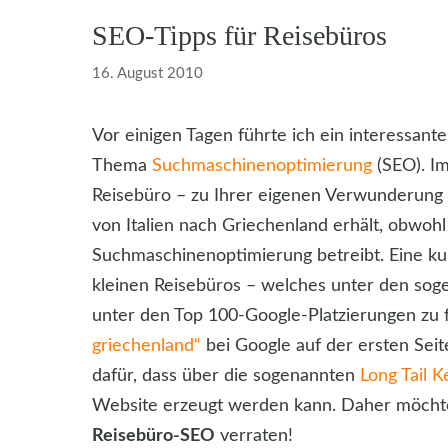
SEO-Tipps für Reisebüros
16. August 2010
Vor einigen Tagen führte ich ein interessant
Thema
Suchmaschinenoptimierung
(SEO). Im
Reisebüro – zu Ihrer eigenen Verwunderung –
von Italien nach Griechenland erhält, obwohl
Suchmaschinenoptimierung betreibt. Eine k
kleinen Reisebüros – welches unter den so
unter den Top 100-Google-Platzierungen zu f
griechenland“
bei Google auf der ersten Seite 
dafür, dass über die sogenannten
Long Tail 
Website erzeugt werden kann. Daher möchte
Reisebüro-SEO
verraten!