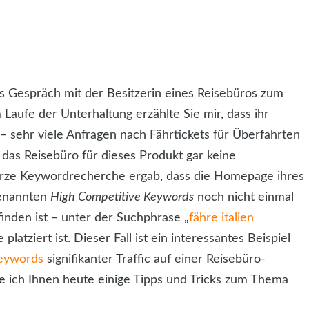
es Gespräch mit der Besitzerin eines Reisebüros zum
 Laufe der Unterhaltung erzählte Sie mir, dass ihr
 sehr viele Anfragen nach Fährtickets für Überfahrten
 das Reisebüro für dieses Produkt gar keine
urze Keywordrecherche ergab, dass die Homepage ihres
genannten
High Competitive Keywords
noch nicht einmal
inden ist – unter der Suchphrase „
fähre italien
platziert ist. Dieser Fall ist ein interessantes Beispiel
Keywords
signifikanter Traffic auf einer Reisebüro-
 ich Ihnen heute einige Tipps und Tricks zum Thema