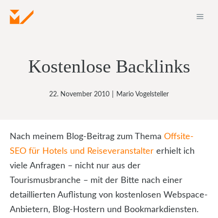
Zum
ME
Inhalt
springen
Kostenlose Backlinks
22. November 2010
|
Mario Vogelsteller
Nach meinem Blog-Beitrag zum Thema
Offsite-
SEO für Hotels und Reiseveranstalter
erhielt ich
viele Anfragen – nicht nur aus der
Tourismusbranche – mit der Bitte nach einer
detaillierten Auflistung von kostenlosen Webspace-
Anbietern, Blog-Hostern und Bookmarkdiensten.