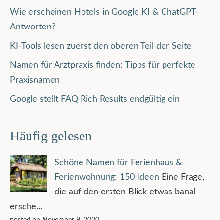
Wie erscheinen Hotels in Google KI & ChatGPT-
Antworten?
KI-Tools lesen zuerst den oberen Teil der Seite
Namen für Arztpraxis finden: Tipps für perfekte
Praxisnamen
Google stellt FAQ Rich Results endgültig ein
Häufig gelesen
Schöne Namen für Ferienhaus &
Ferienwohnung: 150 Ideen
Eine Frage,
die auf den ersten Blick etwas banal
ersche...
posted on November 9, 2020