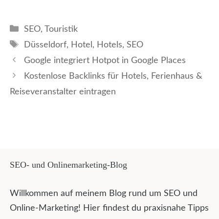
Kategorien
SEO
,
Touristik
Schlagwörter
Düsseldorf
,
Hotel
,
Hotels
,
SEO
Google integriert Hotpot in Google Places
Kostenlose Backlinks für Hotels, Ferienhaus &
Reiseveranstalter eintragen
SEO- und Onlinemarketing-Blog
Willkommen auf meinem Blog rund um SEO und
Online-Marketing! Hier findest du praxisnahe Tipps