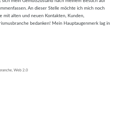
sst sich mein Gemütszustand nach meinem Besuch auf
sammenfassen. An dieser Stelle möchte ich mich noch
he mit alten und neuen Kontakten, Kunden,
urismusbranche bedanken! Mein Hauptaugenmerk lag in
kbranche
,
Web 2.0