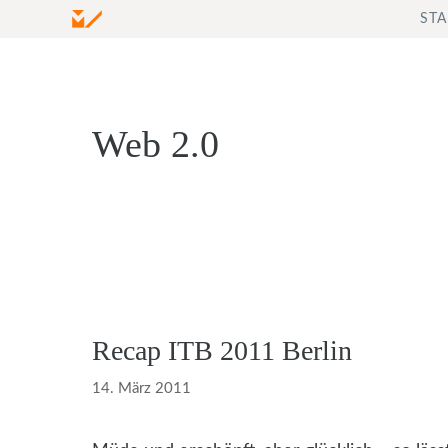
Zum
STA
Inhalt
springen
Web 2.0
Recap ITB 2011 Berlin
14. März 2011