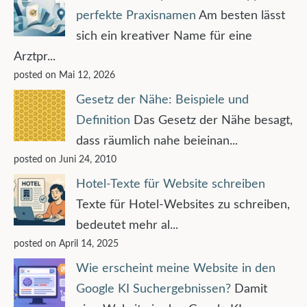
perfekte Praxisnamen
Am besten lässt
sich ein kreativer Name für eine
Arztpr...
posted on Mai 12, 2026
Gesetz der Nähe: Beispiele und
Definition
Das Gesetz der Nähe besagt,
dass räumlich nahe beieinan...
posted on Juni 24, 2010
Hotel-Texte für Website schreiben
Texte für Hotel-Websites zu schreiben,
bedeutet mehr al...
posted on April 14, 2025
Wie erscheint meine Website in den
Google KI Suchergebnissen?
Damit