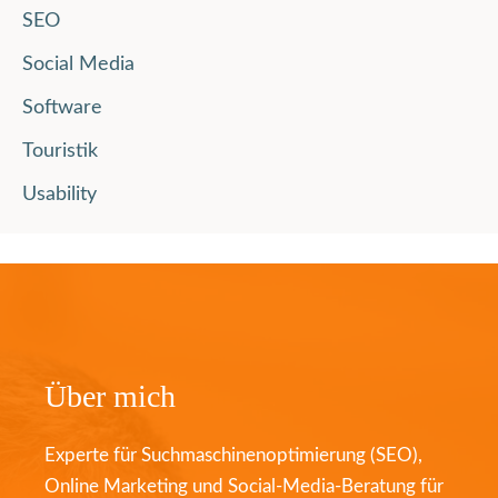
SEO
Social Media
Software
Touristik
Usability
Über mich
Experte für Suchmaschinenoptimierung (SEO),
Online Marketing und Social-Media-Beratung für