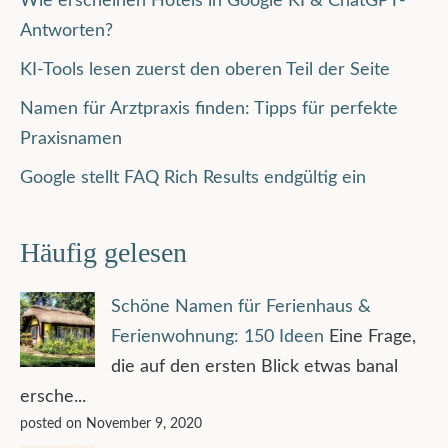
Wie erscheinen Hotels in Google KI & ChatGPT-
Antworten?
KI-Tools lesen zuerst den oberen Teil der Seite
Namen für Arztpraxis finden: Tipps für perfekte
Praxisnamen
Google stellt FAQ Rich Results endgültig ein
Häufig gelesen
Schöne Namen für Ferienhaus &
Ferienwohnung: 150 Ideen
Eine Frage,
die auf den ersten Blick etwas banal
ersche...
posted on November 9, 2020