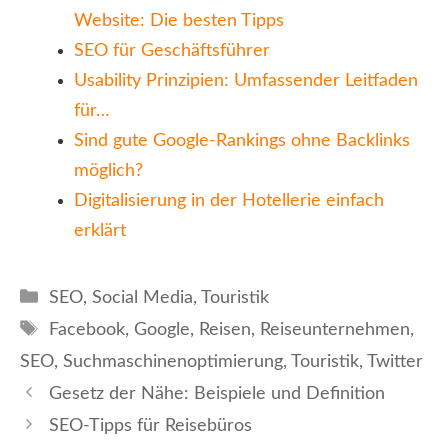
Website: Die besten Tipps
SEO für Geschäftsführer
Usability Prinzipien: Umfassender Leitfaden
für…
Sind gute Google-Rankings ohne Backlinks
möglich?
Digitalisierung in der Hotellerie einfach
erklärt
Kategorien
SEO
,
Social Media
,
Touristik
Schlagwörter
Facebook
,
Google
,
Reisen
,
Reiseunternehmen
,
SEO
,
Suchmaschinenoptimierung
,
Touristik
,
Twitter
Gesetz der Nähe: Beispiele und Definition
SEO-Tipps für Reisebüros