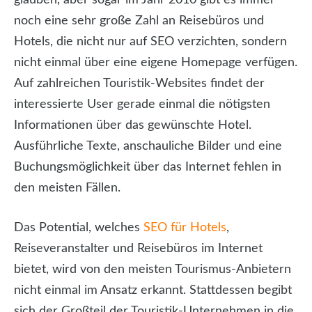
glauben, aber sogar im Jahr 2010 gibt es immer
noch eine sehr große Zahl an Reisebüros und
Hotels, die nicht nur auf SEO verzichten, sondern
nicht einmal über eine eigene Homepage verfügen.
Auf zahlreichen Touristik-Websites findet der
interessierte User gerade einmal die nötigsten
Informationen über das gewünschte Hotel.
Ausführliche Texte, anschauliche Bilder und eine
Buchungsmöglichkeit über das Internet fehlen in
den meisten Fällen.
Das Potential, welches
SEO für Hotels
,
Reiseveranstalter und Reisebüros im Internet
bietet, wird von den meisten Tourismus-Anbietern
nicht einmal im Ansatz erkannt. Stattdessen begibt
sich der Großteil der Touristik-Unternehmen in die